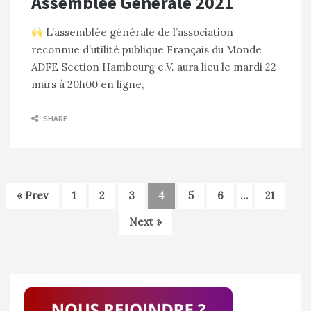
Assemblée Générale 2021
L’assemblée générale de l’association
reconnue d’utilité publique Français du Monde
ADFE Section Hambourg e.V. aura lieu le mardi 22
mars à 20h00 en ligne,
SHARE
« Prev
1
2
3
4
5
6
…
21
Next »