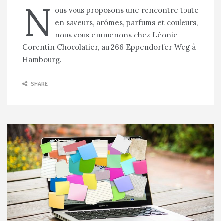
N
ous vous proposons une rencontre toute
en saveurs, arômes, parfums et couleurs,
nous vous emmenons chez Léonie
Corentin Chocolatier, au 266 Eppendorfer Weg à
Hambourg.
SHARE