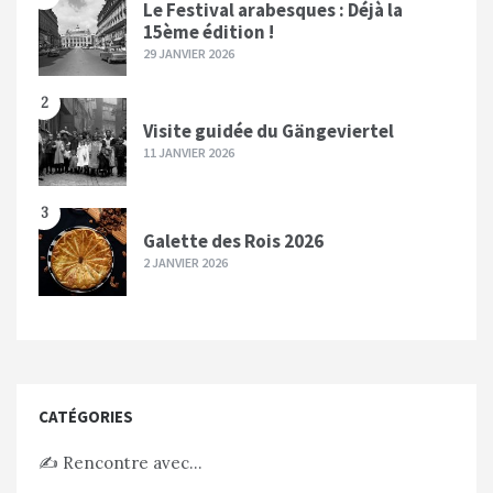
Le Festival arabesques : Déjà la
15ème édition !
29 JANVIER 2026
2
Visite guidée du Gängeviertel
11 JANVIER 2026
3
Galette des Rois 2026
2 JANVIER 2026
CATÉGORIES
✍️ Rencontre avec…