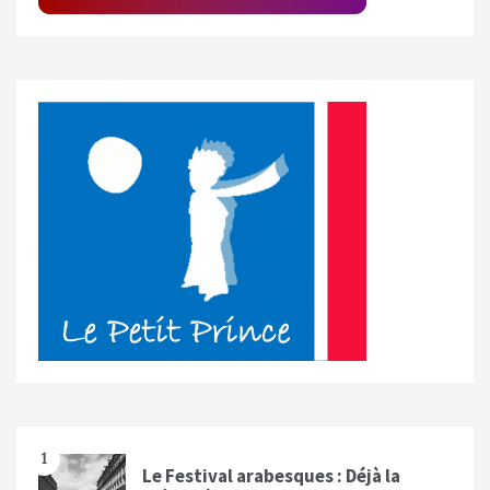
1
Le Festival arabesques : Déjà la