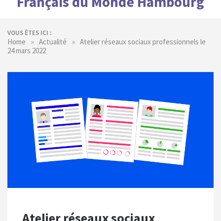
Français du Monde Hambourg
VOUS ÊTES ICI :
»
»
Home
Actualité
Atelier réseaux sociaux professionnels le
24 mars 2022
Atelier réseaux sociaux