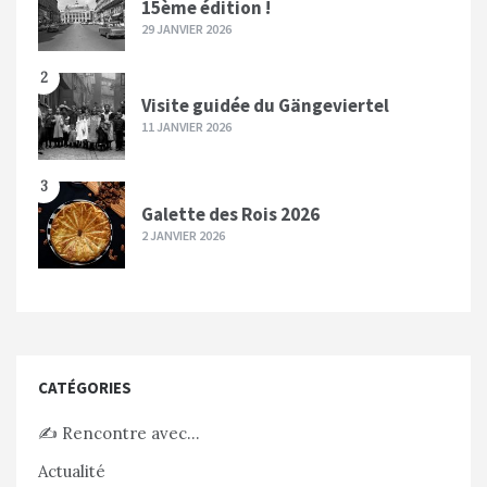
15ème édition !
29 JANVIER 2026
2
Visite guidée du Gängeviertel
11 JANVIER 2026
3
Galette des Rois 2026
2 JANVIER 2026
CATÉGORIES
✍️ Rencontre avec…
Actualité