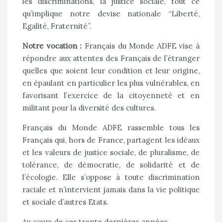
les discriminations, la justice sociale, tout ce
qu’implique notre devise nationale “Liberté,
Egalité, Fraternité”.
Notre vocation :
Français du Monde ADFE vise à
répondre aux attentes des Français de l’étranger
quelles que soient leur condition et leur origine,
en épaulant en particulier les plus vulnérables, en
favorisant l’exercice de la citoyenneté et en
militant pour la diversité des cultures.
Français du Monde ADFE rassemble tous les
Français qui, hors de France, partagent les idéaux
et les valeurs de justice sociale, de pluralisme, de
tolérance, de démocratie, de solidarité et de
l’écologie. Elle s’oppose à toute discrimination
raciale et n’intervient jamais dans la vie politique
et sociale d’autres Etats.
Au cours de ces trente dernières années,