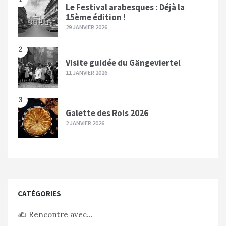
Le Festival arabesques : Déjà la
15ème édition !
29 JANVIER 2026
2
Visite guidée du Gängeviertel
11 JANVIER 2026
3
Galette des Rois 2026
2 JANVIER 2026
CATÉGORIES
✍️ Rencontre avec…