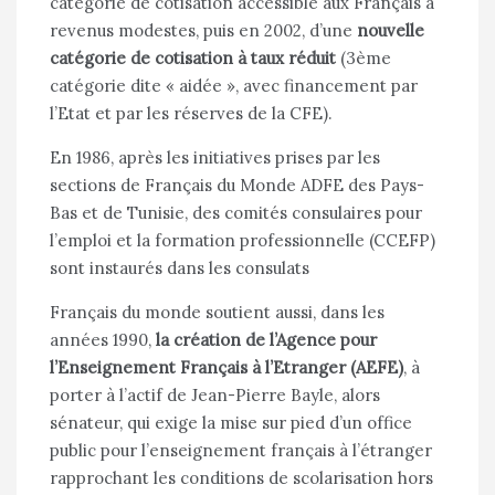
catégorie de cotisation accessible aux Français à
revenus modestes, puis en 2002, d’une
nouvelle
catégorie de cotisation à taux réduit
(3ème
catégorie dite « aidée », avec financement par
l’Etat et par les réserves de la CFE).
En 1986, après les initiatives prises par les
sections de Français du
Monde ADFE
des Pays-
Bas et de Tunisie, des comités consulaires pour
l’emploi et la formation professionnelle (CCEFP)
sont instaurés dans les consulats
Français du monde soutient aussi, dans les
années 1990,
la création de l’Agence pour
l’Enseignement Français à l’Etranger (AEFE)
, à
porter à l’actif de Jean-Pierre Bayle, alors
sénateur, qui exige la mise sur pied d’un office
public pour l’enseignement français à l’étranger
rapprochant les conditions de scolarisation hors