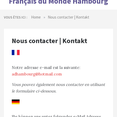
Français du Monde Hambourg
»
Home
Nous contacter | Kontakt
VOUS ÊTES ICI :
Nous contacter | Kontakt
Notre adresse e-mail est la suivante:
adhambourg@hotmail.com
Vous pouvez également nous contacter en utilisant
le formulaire ci-dessous.
Sie können uns unter folgender e-Mail Adresse