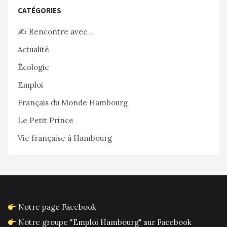
CATÉGORIES
✍️ Rencontre avec…
Actualité
Écologie
Emploi
Français du Monde Hambourg
Le Petit Prince
Vie française à Hambourg
Notre page Facebook
Notre groupe "Emploi Hambourg" sur Facebook