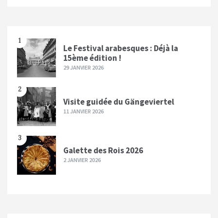
1
Le Festival arabesques : Déjà la
15ème édition !
29 JANVIER 2026
2
Visite guidée du Gängeviertel
11 JANVIER 2026
3
Galette des Rois 2026
2 JANVIER 2026