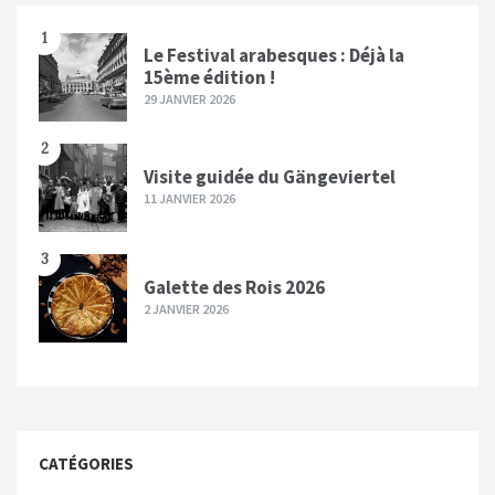
1
Le Festival arabesques : Déjà la
15ème édition !
29 JANVIER 2026
2
Visite guidée du Gängeviertel
11 JANVIER 2026
3
Galette des Rois 2026
2 JANVIER 2026
CATÉGORIES