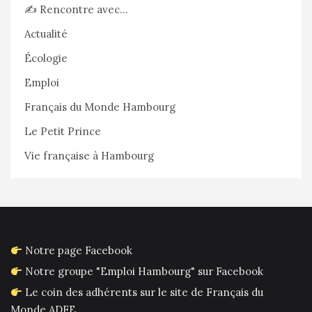
✍️ Rencontre avec…
Actualité
Écologie
Emploi
Français du Monde Hambourg
Le Petit Prince
Vie française à Hambourg
Notre page Facebook
Notre groupe "Emploi Hambourg" sur Facebook
Le coin des adhérents sur le site de Français du
Monde ADFE