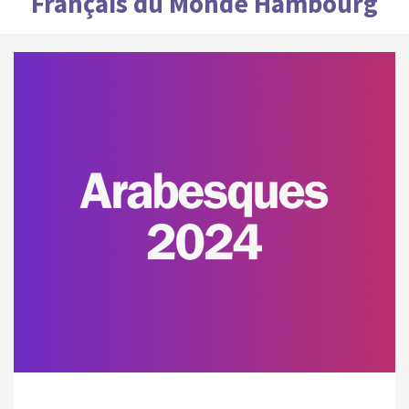
Français du Monde Hambourg