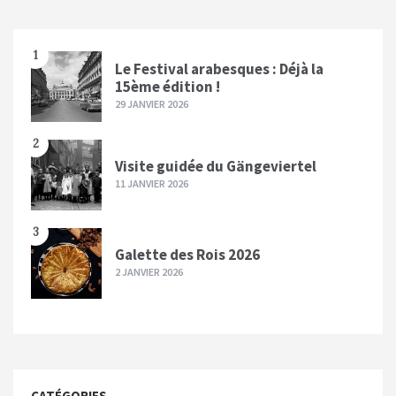
1
Le Festival arabesques : Déjà la
15ème édition !
29 JANVIER 2026
2
Visite guidée du Gängeviertel
11 JANVIER 2026
3
Galette des Rois 2026
2 JANVIER 2026
CATÉGORIES