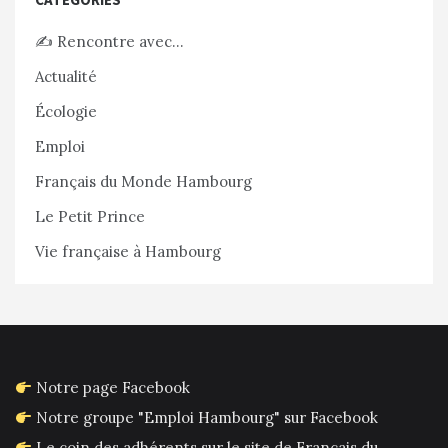
✍️ Rencontre avec…
Actualité
Écologie
Emploi
Français du Monde Hambourg
Le Petit Prince
Vie française à Hambourg
Notre page Facebook
Notre groupe "Emploi Hambourg" sur Facebook
Le coin des adhérents sur le site de Français du