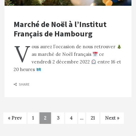
Marché de Noël à l’Institut
Français de Hambourg
V
ous aurez l’occasion de nous retrouver
au marché de Noël français
ce
vendredi 2 décembre 2022
entre 16 et
20 heures
SHARE
« Prev
1
2
3
4
…
21
Next »