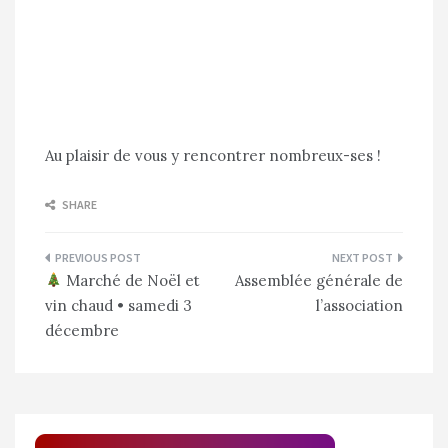
Au plaisir de vous y rencontrer nombreux-ses !
SHARE
Navigation
Marché de Noël et
Assemblée générale de
de
vin chaud • samedi 3
l’association
l’article
décembre