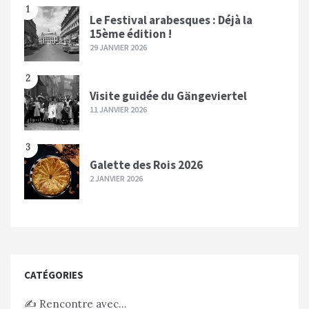
1
Le Festival arabesques : Déjà la
15ème édition !
29 JANVIER 2026
2
Visite guidée du Gängeviertel
11 JANVIER 2026
3
Galette des Rois 2026
2 JANVIER 2026
CATÉGORIES
✍️ Rencontre avec…