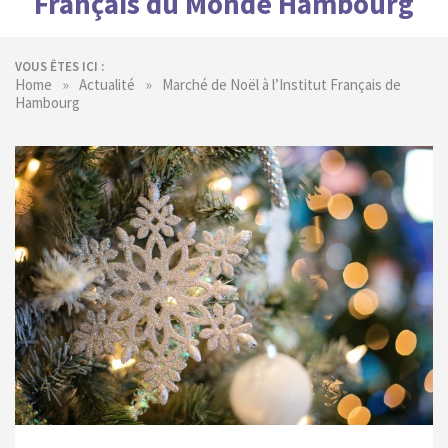
Français du Monde Hambourg
VOUS ÊTES ICI :
»
»
Home
Actualité
Marché de Noël à l’Institut Français de
Hambourg