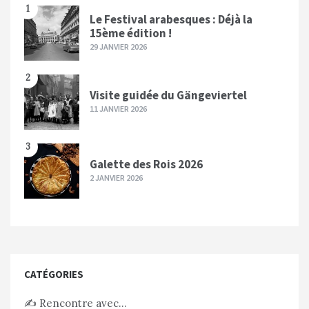
1
Le Festival arabesques : Déjà la
15ème édition !
29 JANVIER 2026
2
Visite guidée du Gängeviertel
11 JANVIER 2026
3
Galette des Rois 2026
2 JANVIER 2026
CATÉGORIES
✍️ Rencontre avec…