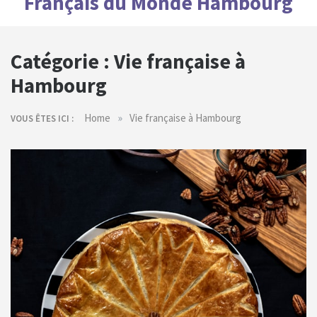
Français du Monde Hambourg
Catégorie :
Vie française à
Hambourg
»
Home
Vie française à Hambourg
VOUS ÊTES ICI :