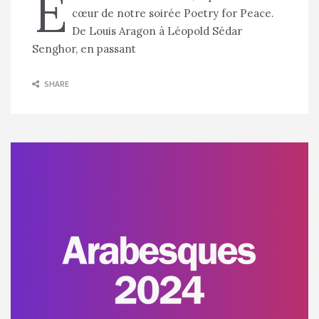
E
cœur de notre soirée Poetry for Peace.
De Louis Aragon à Léopold Sédar
Senghor, en passant
SHARE