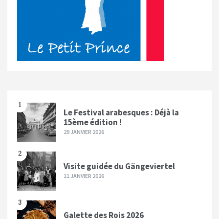
1
Le Festival arabesques : Déjà la
15ème édition !
29 JANVIER 2026
2
Visite guidée du Gängeviertel
11 JANVIER 2026
3
Galette des Rois 2026