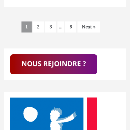
1
2
3
…
6
Next »