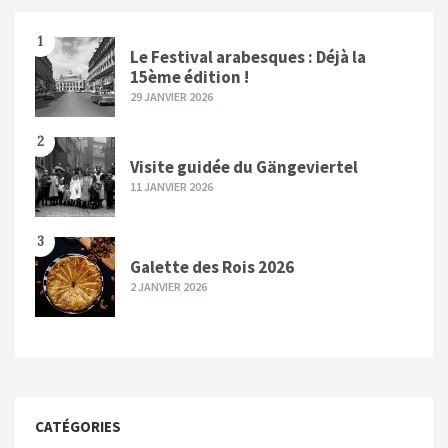
1
Le Festival arabesques : Déjà la
15ème édition !
29 JANVIER 2026
2
Visite guidée du Gängeviertel
11 JANVIER 2026
3
Galette des Rois 2026
2 JANVIER 2026
CATÉGORIES