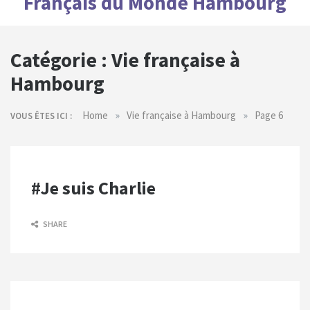
Français du Monde Hambourg
Catégorie :
Vie française à
Hambourg
»
»
Home
Vie française à Hambourg
Page 6
VOUS ÊTES ICI :
#Je suis Charlie
SHARE