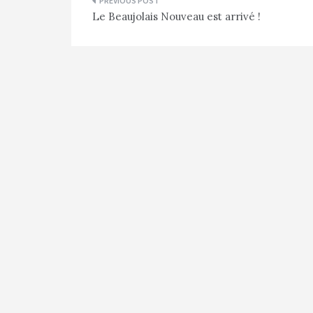
Navigation
Le Beaujolais Nouveau est arrivé !
de
l’article