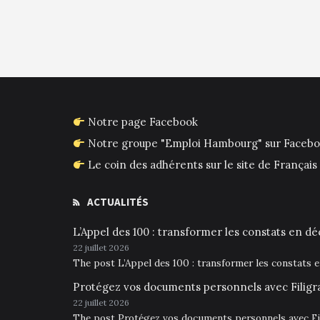
Notre page Facebook
Notre groupe "Emploi Hambourg" sur Faceb
Le coin des adhérents sur le site de França
ACTUALITÉS
L’Appel des 100 : transformer les constats en déc
22 juillet 2026
The post L’Appel des 100 : transformer les constats 
Protégez vos documents personnels avec Filigr
22 juillet 2026
The post Protégez vos documents personnels avec Fil