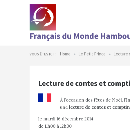
Skip
to
content
Français du Monde Hambo
»
»
Home
Le Petit Prince
Lecture 
VOUS ÊTES ICI :
Lecture de contes et compt
À l’occasion des fêtes de Noël, l’
une
lecture de contes et comptin
le mardi 16 décembre 2014
de 11h00 à 12h00