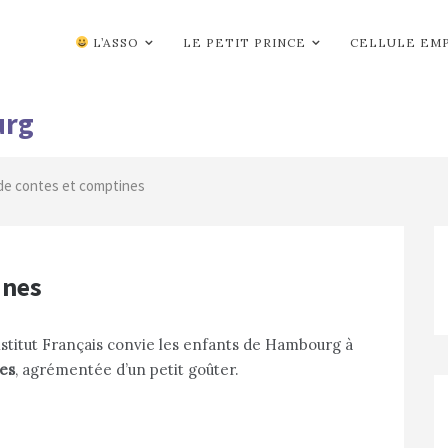
L’ASSO
LE PETIT PRINCE
CELLULE EM
urg
de contes et comptines
ines
Institut Français convie les enfants de Hambourg à
es
, agrémentée d’un petit goûter.