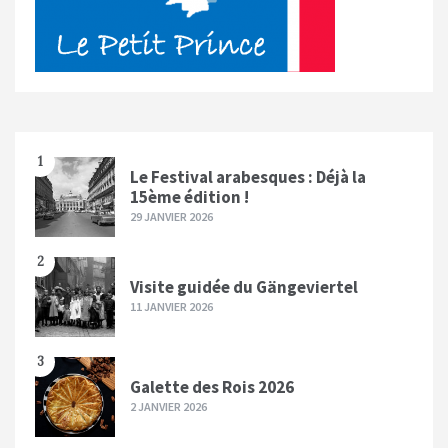
1
Le Festival arabesques : Déjà la
15ème édition !
29 JANVIER 2026
2
Visite guidée du Gängeviertel
11 JANVIER 2026
3
Galette des Rois 2026
2 JANVIER 2026