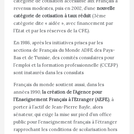
catégorie de cotisation accessible aux Français à
revenus modestes, puis en 2002, d’une
nouvelle
catégorie de cotisation à taux réduit
(3ème
catégorie dite « aidée », avec financement par
l’Etat et par les réserves de la CFE).
En 1986, après les initiatives prises par les
sections de Français du
Monde ADFE
des Pays-
Bas et de Tunisie, des comités consulaires pour
l’emploi et la formation professionnelle (CCEFP)
sont instaurés dans les consulats
Français du monde soutient aussi, dans les
années 1990,
la création de l’Agence pour
l’Enseignement Français à l’Etranger (AEFE)
, à
porter à l’actif de Jean-Pierre Bayle, alors
sénateur, qui exige la mise sur pied d’un office
public pour l’enseignement français à l’étranger
rapprochant les conditions de scolarisation hors