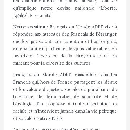
les discriminations, la justice sociale, tout ce
qu’implique notre devise nationale “Liberté,
Egalité, Fraternité”.
Notre vocation :
Français du Monde ADFE vise à
répondre aux attentes des Français de l’étranger
quelles que soient leur condition et leur origine,
en épaulant en particulier les plus vulnérables, en
favorisant l’exercice de la citoyenneté et en
militant pour la diversité des cultures.
Français du Monde ADFE rassemble tous les
Français qui, hors de France, partagent les idéaux
et les valeurs de justice sociale, de pluralisme, de
tolérance, de démocratie, de solidarité et de
l’écologie. Elle s’oppose à toute discrimination
raciale et n’intervient jamais dans la vie politique
et sociale d’autres Etats.
Au cours de ces trente dernières années,