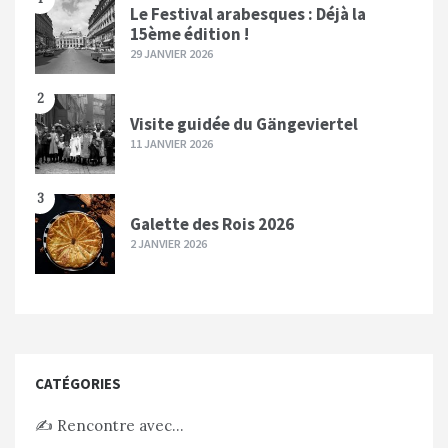
Le Festival arabesques : Déjà la
15ème édition !
29 JANVIER 2026
2
Visite guidée du Gängeviertel
11 JANVIER 2026
3
Galette des Rois 2026
2 JANVIER 2026
CATÉGORIES
✍️ Rencontre avec…