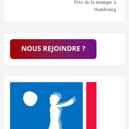
Fête de la musique à
de
Hambourg
l’article