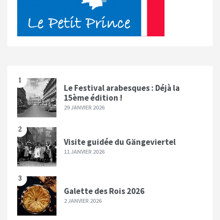
1
Le Festival arabesques : Déjà la
15ème édition !
29 JANVIER 2026
2
Visite guidée du Gängeviertel
11 JANVIER 2026
3
Galette des Rois 2026
2 JANVIER 2026