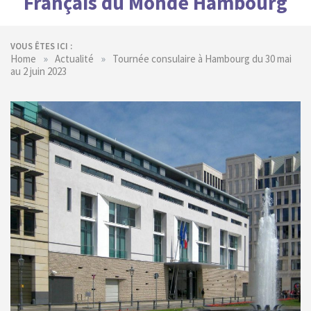
Français du Monde Hambourg
VOUS ÊTES ICI :
»
»
Home
Actualité
Tournée consulaire à Hambourg du 30 mai
au 2 juin 2023