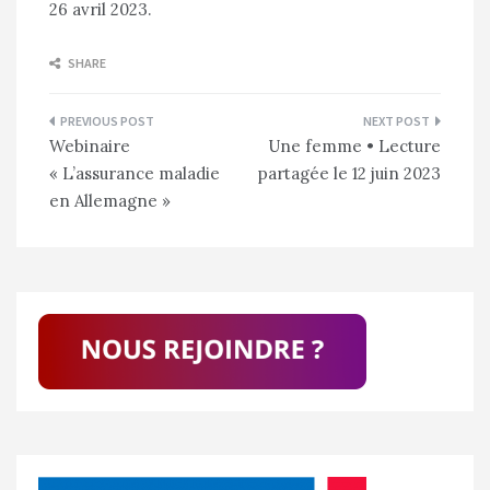
26 avril 2023.
SHARE
Navigation
Webinaire
Une femme • Lecture
de
« L’assurance maladie
partagée le 12 juin 2023
l’article
en Allemagne »