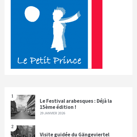
1
Le Festival arabesques : Déjà la
15ème édition !
29 JANVIER 2026
2
Visite guidée du Gängeviertel