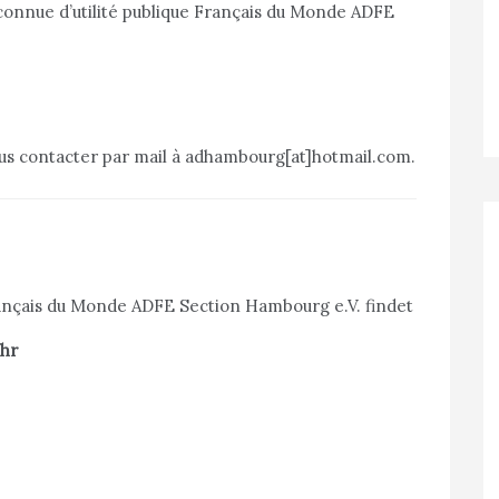
connue d’utilité publique Français du Monde ADFE
nous contacter par mail à adhambourg[at]hotmail.com.
ançais du Monde ADFE Section Hambourg e.V. findet
Uhr