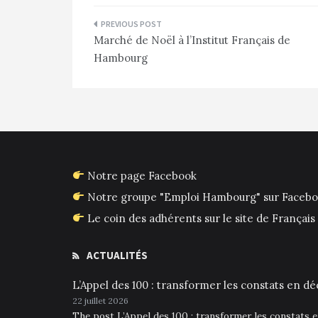
Navigation
Marché de Noël à l’Institut Français de
de
Hambourg
l’article
Notre page Facebook
Notre groupe "Emploi Hambourg" sur Faceb
Le coin des adhérents sur le site de França
ACTUALITÉS
L’Appel des 100 : transformer les constats en déc
22 juillet 2026
The post L’Appel des 100 : transformer les constats 