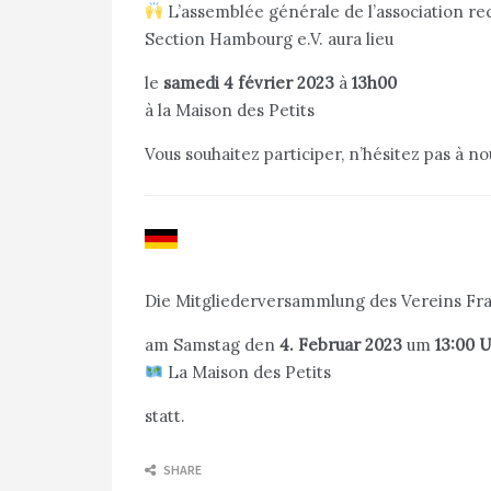
L’assemblée générale de l’association re
Section Hambourg e.V. aura lieu
le
samedi 4 février 2023
à
13h00
à la Maison des Petits
Vous souhaitez participer, n’hésitez pas à 
Die Mitgliederversammlung des Vereins Fr
am Samstag den
4. Februar 2023
um
13:00 
La Maison des Petits
statt.
SHARE