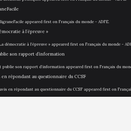
aneFacile
igraneFacile appeared first on Français du monde - ADFE.
émocratie à l’épreuve »
La démocratie à l’épreuve » appeared first on Français du monde - AD
ublie son rapport d’information
at publie son rapport d’information appeared first on Français du mo
is en répondant au questionnaire du CCSF
 avis en répondant au questionnaire du CCSF appeared first on Franç
Aki Themes
.