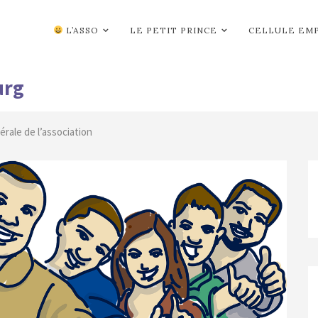
L’ASSO
LE PETIT PRINCE
CELLULE EM
urg
rale de l’association