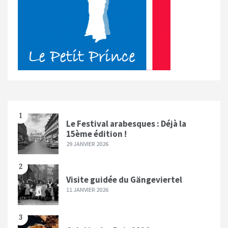
1
Le Festival arabesques : Déjà la
15ème édition !
29 JANVIER 2026
2
Visite guidée du Gängeviertel
11 JANVIER 2026
3