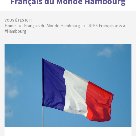
Français du Monde Hambourg
VOUS ÊTES ICI :
»
»
Home
Français du Monde Hambourg
4.035 Français•e•s à
#Hambourg !