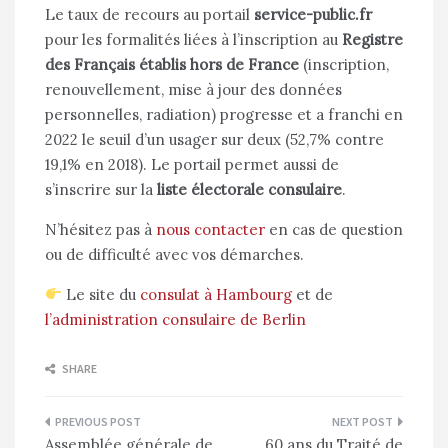
Le taux de recours au portail
service-public.fr
pour les formalités liées à l’inscription au
Registre
des Français établis hors de France
(inscription,
renouvellement, mise à jour des données
personnelles, radiation) progresse et a franchi en
2022 le seuil d’un usager sur deux (52,7% contre
19,1% en 2018). Le portail permet aussi de
s’inscrire sur la
liste électorale consulaire
.
N’hésitez pas à
nous contacter
en cas de question
ou de difficulté avec vos démarches.
Le site du
consulat à Hambourg
et de
l’administration consulaire de Berlin
SHARE
Navigation
Assemblée générale de
60 ans du Traité de