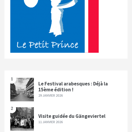
1
Le Festival arabesques : Déjà la
15ème édition !
29 JANVIER 2026
2
Visite guidée du Gängeviertel
11 JANVIER 2026