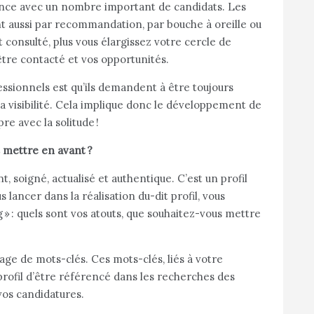
ence avec un nombre important de candidats. Les
t aussi par recommandation, par bouche à oreille ou
st consulté, plus vous élargissez votre cercle de
tre contacté et vos opportunités.
ssionnels est qu’ils demandent à être toujours
r sa visibilité. Cela implique donc le développement de
re avec la solitude !
 mettre en avant ?
t, soigné, actualisé et authentique. C’est un profil
 lancer dans la réalisation du-dit profil, vous
 » : quels sont vos atouts, que souhaitez-vous mettre
agage de mots-clés. Ces mots-clés, liés à votre
profil d’être référencé dans les recherches des
 vos candidatures.