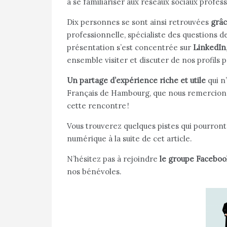
à se familiariser aux réseaux sociaux profes
Dix personnes se sont ainsi retrouvées
grâc
professionnelle, spécialiste des questions
présentation s’est concentrée sur
LinkedIn
ensemble visiter et discuter de nos profils 
Un partage d’expérience riche et utile
qui n’
Français de Hambourg, que nous remercions i
cette rencontre !
Vous trouverez quelques pistes qui pourront 
numérique à la suite de cet article.
N’hésitez pas à rejoindre
le groupe Faceboo
nos bénévoles.