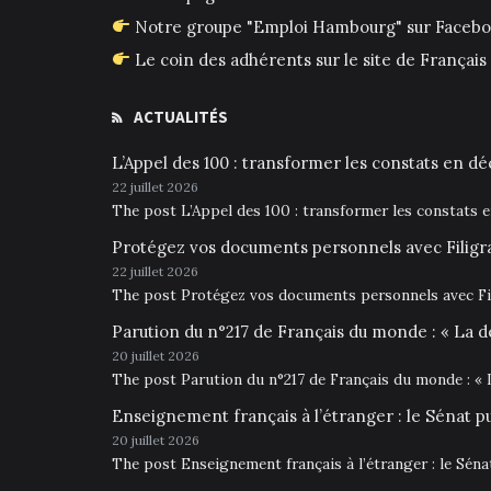
Notre groupe "Emploi Hambourg" sur Faceb
Le coin des adhérents sur le site de França
ACTUALITÉS
L’Appel des 100 : transformer les constats en déc
22 juillet 2026
The post L’Appel des 100 : transformer les constats 
Protégez vos documents personnels avec Filigr
22 juillet 2026
The post Protégez vos documents personnels avec Fil
Parution du n°217 de Français du monde : « La d
20 juillet 2026
The post Parution du n°217 de Français du monde : « 
Enseignement français à l’étranger : le Sénat p
20 juillet 2026
The post Enseignement français à l’étranger : le Sén