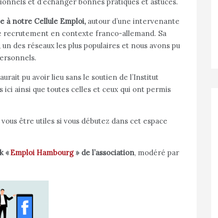
sionnels et d’échanger bonnes pratiques et astuces.
e à notre Cellule Emploi,
autour d’une intervenante
 de recrutement en contexte franco-allemand. Sa
, un des réseaux les plus populaires et nous avons pu
personnels.
aurait pu avoir lieu sans le soutien de l’Institut
ci ainsi que toutes celles et ceux qui ont permis
vous être utiles si vous débutez dans cet espace
k «
Emploi Hambourg
» de l’association
, modéré par