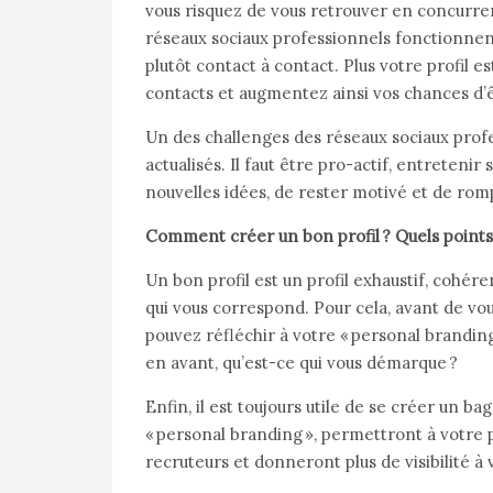
vous risquez de vous retrouver en concurr
réseaux sociaux professionnels fonctionnen
plutôt contact à contact. Plus votre profil e
contacts et augmentez ainsi vos chances d’ê
Un des challenges des réseaux sociaux profe
actualisés. Il faut être pro-actif, entreteni
nouvelles idées, de rester motivé et de romp
Comment créer un bon profil ? Quels points
Un bon profil est un profil exhaustif, cohéren
qui vous correspond. Pour cela, avant de vous
pouvez réfléchir à votre « personal branding
en avant, qu’est-ce qui vous démarque ?
Enfin, il est toujours utile de se créer un b
« personal branding », permettront à votre 
recruteurs et donneront plus de visibilité à