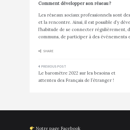
Comment développer son réseau ?
Les réseaux sociaux professionnels sont de
et la rencontre. Ainsi, il est possible d’y d
l’habitude de se connecter régulièrement, 
communs, de participer à des événements e
SHARE
Navigation
Le baromètre 2022 sur les besoins et
de
attentes des Français de l’étranger !
l’article
Notre page Facebook