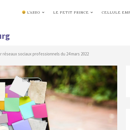
L’ASSO
LE PETIT PRINCE
CELLULE EM
urg
ier réseaux sociaux professionnels du 24 mars 2022