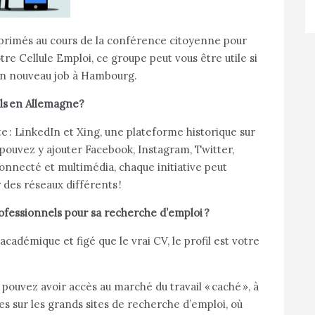
primés au cours de la conférence citoyenne pour
tre Cellule Emploi, ce groupe peut vous être utile si
un nouveau job à Hambourg.
els en Allemagne?
e : LinkedIn et Xing, une plateforme historique sur
ouvez y ajouter Facebook, Instagram, Twitter,
nnecté et multimédia, chaque initiative peut
des réseaux différents !
professionnels pour sa recherche d’emploi ?
cadémique et figé que le vrai CV, le profil est votre
 pouvez avoir accès au marché du travail « caché », à
es sur les grands sites de recherche d’emploi, où