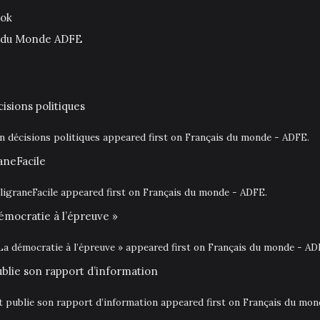
ook
is du Monde ADFE
isions politiques
en décisions politiques appeared first on Français du monde - ADFE.
aneFacile
igraneFacile appeared first on Français du monde - ADFE.
émocratie à l’épreuve »
La démocratie à l’épreuve » appeared first on Français du monde - AD
ublie son rapport d’information
at publie son rapport d’information appeared first on Français du mo