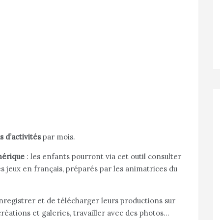
 d’activités
par mois.
mérique
: les enfants pourront via cet outil
consulter
s jeux en français, préparés par les animatrices du
enregistrer et de télécharger leurs productions sur
créations et galeries, travailler avec des photos…