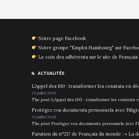
Notre page Facebook
Notre groupe "Emploi Hambourg" sur Faceb
Le coin des adhérents sur le site de França
ACTUALITÉS
L’Appel des 100 : transformer les constats en déc
22 juillet 2026
The post L’Appel des 100 : transformer les constats 
Protégez vos documents personnels avec Filigr
22 juillet 2026
The post Protégez vos documents personnels avec Fil
Parution du n°217 de Français du monde : « La d