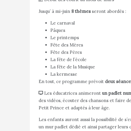
Jusqu’ à mi-juin
8 thèmes
seront abordés :
Le carnaval
Pâques
Le printemps
Fête des Mères
Fête des Pères
La fête de l’école
La fête de la Musique
La kermesse
En tout, ce programme prévoit
deux séances
Les éducatrices animeront
un padlet nu
des vidéos, écouter des chansons et faire de
Petit Prince et adaptés à leur âge.
Les enfants auront aussi la possibilité de s’
un mur padlet dédié et ainsi partager leurs 