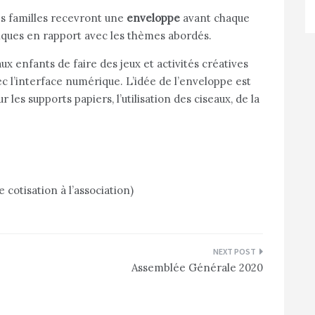
les familles recevront une
enveloppe
avant chaque
giques en rapport avec les thèmes abordés.
 enfants de faire des jeux et activités créatives
vec l’interface numérique.
L’idée de l’enveloppe est
r les supports papiers, l’utilisation des ciseaux, de la
cotisation à l’association)
Assemblée Générale 2020