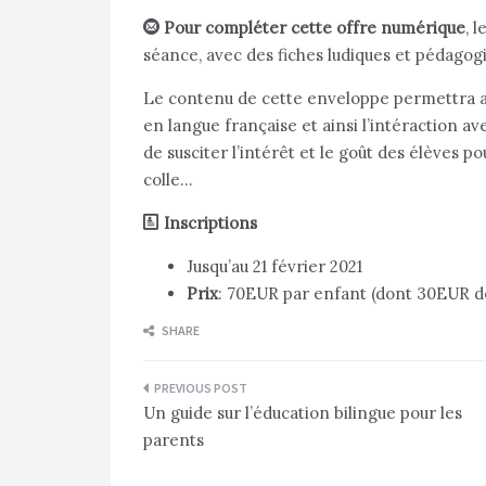
Pour compléter cette offre numérique
, 
séance, avec
des fiches ludiques et pédago
Le contenu de cette enveloppe permettra aux
en langue française et ainsi l’intéraction a
de susciter l’intérêt et le goût des élèves pou
colle…
Inscriptions
Jusqu’au 21 février 2021
Prix
: 70EUR par enfant (dont 30EUR de 
SHARE
Navigation
Un guide sur l’éducation bilingue pour les
de
parents
l’article