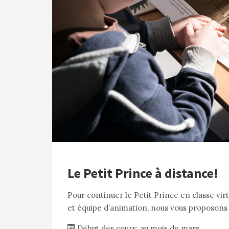
Le Petit Prince à distance!
Pour continuer le Petit Prince en classe vir
et équipe d’animation, nous vous proposons
Début des cours: au mois de mars