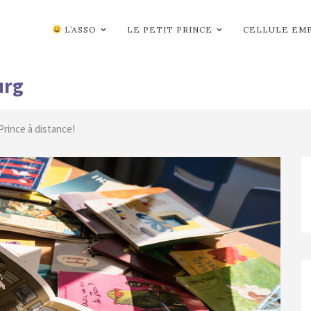
L’ASSO
LE PETIT PRINCE
CELLULE EM
urg
Prince à distance!