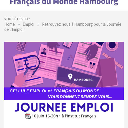
Français du Monde Hambourg
VOUS ÊTES ICI :
»
»
Home
Emploi
Retrouvez nous à Hambourg pour la Journée
de l’Emploi !