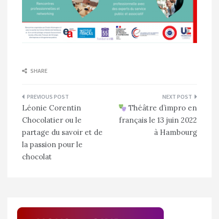
SHARE
Navigation
Léonie Corentin
Théâtre d’impro en
de
Chocolatier ou le
français le 13 juin 2022
l’article
partage du savoir et de
à Hambourg
la passion pour le
chocolat