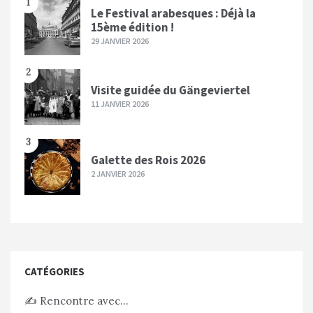
1
Le Festival arabesques : Déjà la
15ème édition !
29 JANVIER 2026
2
Visite guidée du Gängeviertel
11 JANVIER 2026
3
Galette des Rois 2026
2 JANVIER 2026
CATÉGORIES
✍️ Rencontre avec…