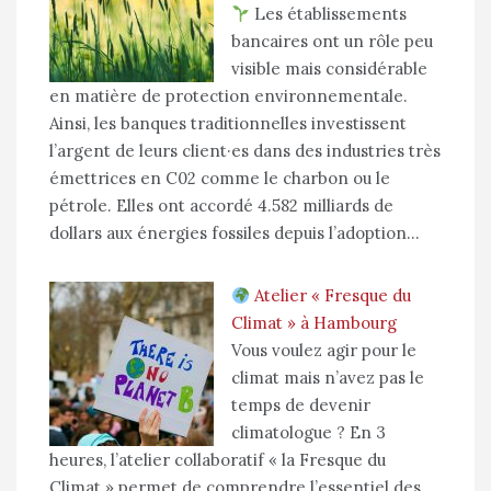
Les établissements
bancaires ont un rôle peu
visible mais considérable
en matière de protection environnementale.
Ainsi, les banques traditionnelles investissent
l’argent de leurs client·es dans des industries très
émettrices en C02 comme le charbon ou le
pétrole. Elles ont accordé 4.582 milliards de
dollars aux énergies fossiles depuis l’adoption…
Atelier « Fresque du
Climat » à Hambourg
Vous voulez agir pour le
climat mais n’avez pas le
temps de devenir
climatologue ? En 3
heures, l’atelier collaboratif « la Fresque du
Climat » permet de comprendre l’essentiel des