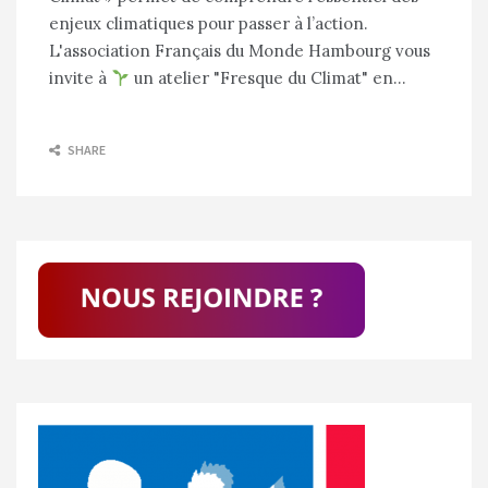
enjeux climatiques pour passer à l’action.
L'association Français du Monde Hambourg vous
invite à
un atelier "Fresque du Climat" en…
SHARE