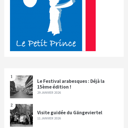
1
Le Festival arabesques : Déjà la
15ème édition !
29 JANVIER 2026
2
Visite guidée du Gängeviertel
11 JANVIER 2026