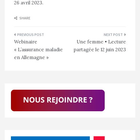
26 avril 2023.
SHARE
Navigation
Webinaire
Une femme • Lecture
de
« L’assurance maladie
partagée le 12 juin 2023
l’article
en Allemagne »