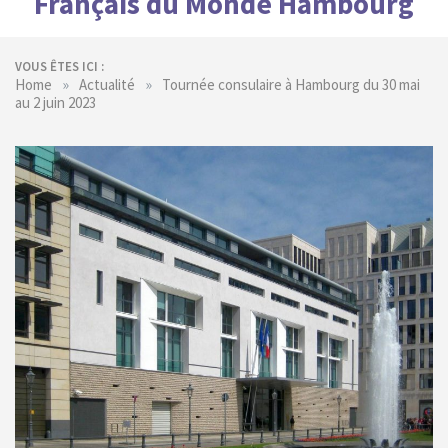
Français du Monde Hambourg
VOUS ÊTES ICI :
»
»
Home
Actualité
Tournée consulaire à Hambourg du 30 mai
au 2 juin 2023