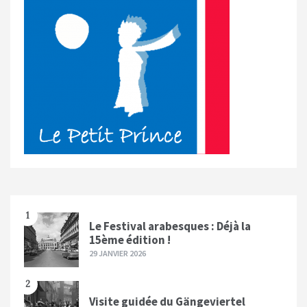
1
Le Festival arabesques : Déjà la
15ème édition !
29 JANVIER 2026
2
Visite guidée du Gängeviertel