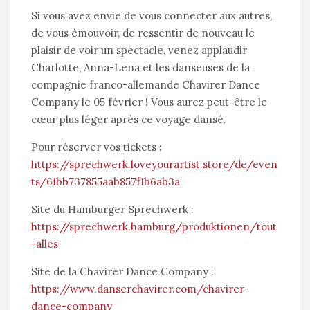
Si vous avez envie de vous connecter aux autres,
de vous émouvoir, de ressentir de nouveau le
plaisir de voir un spectacle, venez applaudir
Charlotte, Anna-Lena et les danseuses de la
compagnie franco-allemande Chavirer Dance
Company le 05 février ! Vous aurez peut-être le
cœur plus léger après ce voyage dansé.
Pour réserver vos tickets :
https://sprechwerk.loveyourartist.store/de/even
ts/61bb737855aab857f1b6ab3a
Site du Hamburger Sprechwerk :
https://sprechwerk.hamburg/produktionen/tout
-alles
Site de la Chavirer Dance Company :
https://www.danserchavirer.com/chavirer-
dance-company