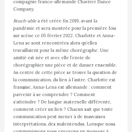
compagnie franco-allemande Chavirer Dance
Company.
Reach-able
a été créée fin 2019, avant la
pandémie et sera montrée pour la première fois
sur scène ce 05 février 2022. Charlotte et Anna-
Lena se sont rencontrées alors qu’elles
travaillaient pour la même chorégraphe. Une
amitié est née et avec elle l’envie de
chorégraphier une pièce et de danser ensemble.
Au centre de cette pièce se trouve la question de
la communication, du lien à l’autre. Charlotte est
franҫaise, Anna-Lena est allemande : comment
parvenir à se comprendre ? Comment
s’atteindre ? De langue maternelle différente,
comment créer un lien ? Chacun sait que toute
communication peut mener à de mauvaises
interprétations, des malentendus. Lorsque nous
communiquons nous envoyons un message à