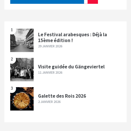
1
Le Festival arabesques : Déjà la
15ème édition !
29 JANVIER 2026
2
Visite guidée du Gängeviertel
11 JANVIER 2026
3
Galette des Rois 2026
2 JANVIER 2026