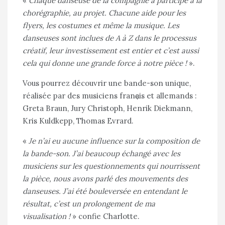
«
Chaque danseuse de la compagnie a participé à la
chorégraphie, au projet. Chacune aide pour les
flyers, les costumes et même la musique. Les
danseuses sont inclues de A à Z dans le processus
créatif, leur investissement est entier et c’est aussi
cela qui donne une grande force à notre pièce !
».
Vous pourrez découvrir une bande-son unique,
réalisée par des musiciens franҫais et allemands :
Greta Braun, Jury Christoph, Henrik Diekmann,
Kris Kuldkepp, Thomas Evrard.
«
Je n’ai eu aucune influence sur la composition de
la bande-son. J’ai beaucoup échangé avec les
musiciens sur les questionnements qui nourrissent
la pièce, nous avons parlé des mouvements des
danseuses. J’ai été bouleversée en entendant le
résultat, c’est un prolongement de ma
visualisation !
» confie Charlotte.