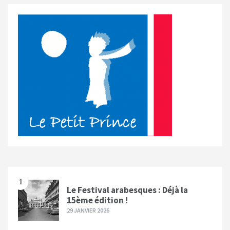
1
Le Festival arabesques : Déjà la
15ème édition !
29 JANVIER 2026