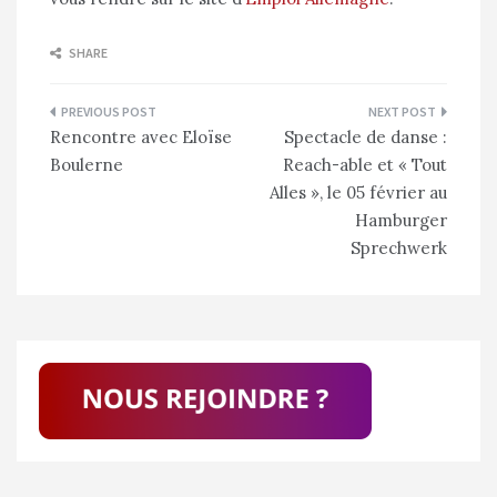
SHARE
Navigation
Rencontre avec Eloïse
Spectacle de danse :
de
Boulerne
Reach-able et « Tout
l’article
Alles », le 05 février au
Hamburger
Sprechwerk