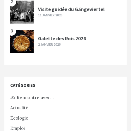
2
Visite guidée du Gängeviertel
11 JANVIER 2026
3
Galette des Rois 2026
2 JANVIER 2026
CATÉGORIES
✍️ Rencontre avec…
Actualité
Écologie
Emploi