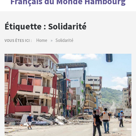
Français du Monde Hambourg
Étiquette :
Solidarité
»
Home
Solidarité
VOUS ÊTES ICI :