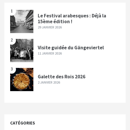
1
Le Festival arabesques : Déjà la
15ème édition !
29 JANVIER 2026
2
Visite guidée du Gängeviertel
11 JANVIER 2026
3
Galette des Rois 2026
2 JANVIER 2026
CATÉGORIES