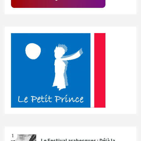
1
Le Festival arabesques : Déjà la