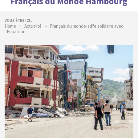
Français du Monde Hambourg
VOUS ÊTES ICI :
»
»
Home
Actualité
Français du monde-adfe solidaire avec
l’Equateur