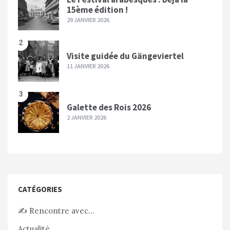
15ème édition !
29 JANVIER 2026
2
Visite guidée du Gängeviertel
11 JANVIER 2026
3
Galette des Rois 2026
2 JANVIER 2026
CATÉGORIES
✍️ Rencontre avec…
Actualité