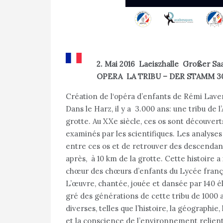
2. Mai 2016 Laeiszhalle Großer 
OPERA LA TRIBU – DER STAMM 3000
Création de l‘opéra d’enfants de Rémi Lave
Dans le Harz, il y a 3.000 ans: une tribu de
grotte. Au XXe siècle, ces os sont découver
examinés par les scientifiques. Les analyse
entre ces os et de retrouver des descendants
après, à 10 km de la grotte. Cette histoire 
chœur des chœurs d’enfants du Lycée frança
L’œuvre, chantée, jouée et dansée par 140 él
gré des générations de cette tribu de 1000 a
diverses, telles que l’histoire, la géographie
et la conscience de l’environnement relient