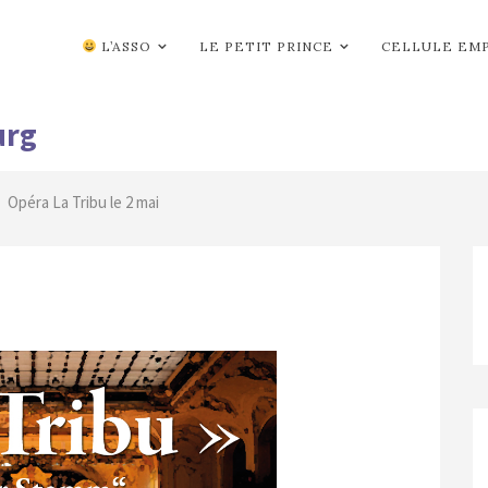
L’ASSO
LE PETIT PRINCE
CELLULE EM
urg
Opéra La Tribu le 2 mai