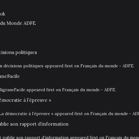
ook
is du Monde ADFE
isions politiques
en décisions politiques appeared first on Français du monde - ADFE.
aneFacile
igraneFacile appeared first on Français du monde - ADFE.
émocratie à l’épreuve »
La démocratie à l’épreuve » appeared first on Français du monde - AD
ublie son rapport d’information
at publie son rapport d’information appeared first on Français du mo