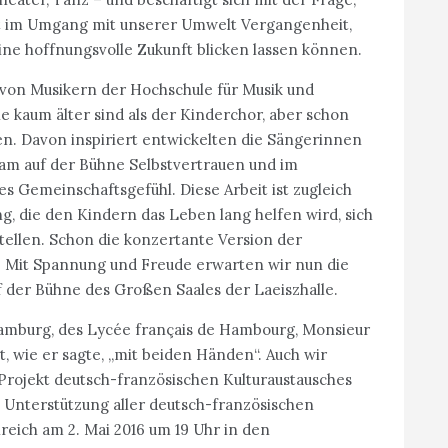
tät im Umgang mit unserer Umwelt Vergangenheit,
ne hoffnungsvolle Zukunft blicken lassen können.
 von Musikern der Hochschule für Musik und
 kaum älter sind als der Kinderchor, aber schon
en. Davon inspiriert entwickelten die Sängerinnen
am auf der Bühne Selbstvertrauen und im
 Gemeinschaftsgefühl. Diese Arbeit ist zugleich
, die den Kindern das Leben lang helfen wird, sich
stellen. Schon die konzertante Version der
. Mit Spannung und Freude erwarten wir nun die
 der Bühne des Großen Saales der Laeiszhalle.
Hamburg, des Lycée français de Hambourg, Monsieur
t, wie er sagte, „mit beiden Händen“. Auch wir
 Projekt deutsch-französischen Kulturaustausches
 Unterstützung aller deutsch-französischen
eich am 2. Mai 2016 um 19 Uhr in den