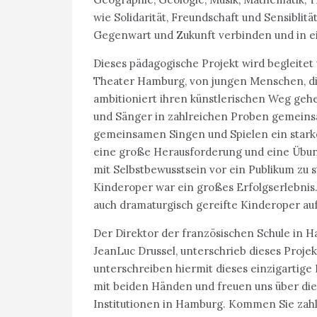
wie Solidarität, Freundschaft und Sensibli
Gegenwart und Zukunft verbinden und in ei
Dieses pädagogische Projekt wird begleitet
Theater Hamburg, von jungen Menschen, die
ambitioniert ihren künstlerischen Weg geh
und Sänger in zahlreichen Proben gemeins
gemeinsamen Singen und Spielen ein starkes
eine große Herausforderung und eine Übung
mit Selbstbewusstsein vor ein Publikum zu 
Kinderoper war ein großes Erfolgserlebnis
auch dramaturgisch gereifte Kinderoper auf
Der Direktor der französischen Schule in 
JeanLuc Drussel, unterschrieb dieses Projek
unterschreiben hiermit dieses einzigartige
mit beiden Händen und freuen uns über die
Institutionen in Hamburg. Kommen Sie zahlr