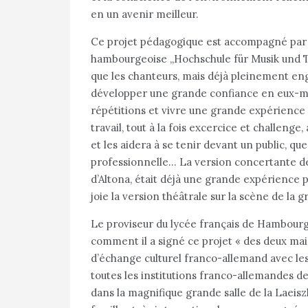
en un avenir meilleur.
Ce projet pédagogique est accompagné par l
hambourgeoise „Hochschule für Musik und Th
que les chanteurs, mais déjà pleinement enga
développer une grande confiance en eux-m
répétitions et vivre une grande expérience
travail, tout à la fois excercice et challeng
et les aidera à se tenir devant un public, q
professionnelle… La version concertante de 
d’Altona, était déjà une grande expérience
joie la version théâtrale sur la scène de la g
Le proviseur du lycée français de Hambourg
comment il a signé ce projet « des deux mai
d’échange culturel franco-allemand avec les
toutes les institutions franco-allemandes 
dans la magnifique grande salle de la Laeisz