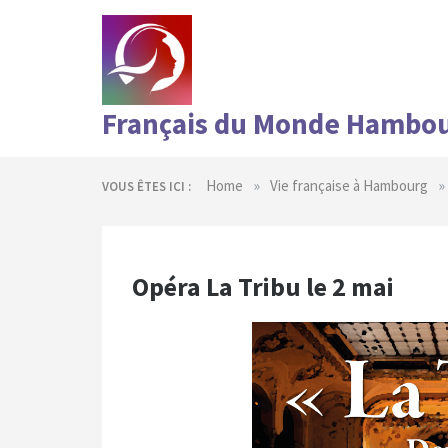
Skip
to
content
Français du Monde Hambo
»
»
Home
Vie française à Hambourg
VOUS ÊTES ICI :
Opéra La Tribu le 2 mai