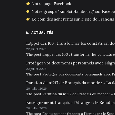
Notre page Facebook
Notre groupe "Emploi Hambourg" sur Faceb
Le coin des adhérents sur le site de França
ACTUALITÉS
L’Appel des 100 : transformer les constats en déc
22 juillet 2026
The post L’Appel des 100 : transformer les constats 
Protégez vos documents personnels avec Filigr
22 juillet 2026
The post Protégez vos documents personnels avec Fil
Parution du n°217 de Français du monde : « La d
20 juillet 2026
The post Parution du n°217 de Français du monde : « 
Enseignement français à l’étranger : le Sénat p
20 juillet 2026
The post Enseignement français à l’étranger : le Sén