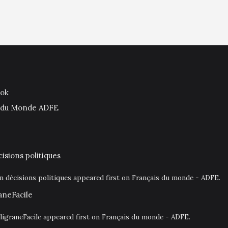
ook
is du Monde ADFE
isions politiques
en décisions politiques appeared first on Français du monde - ADFE.
aneFacile
igraneFacile appeared first on Français du monde - ADFE.