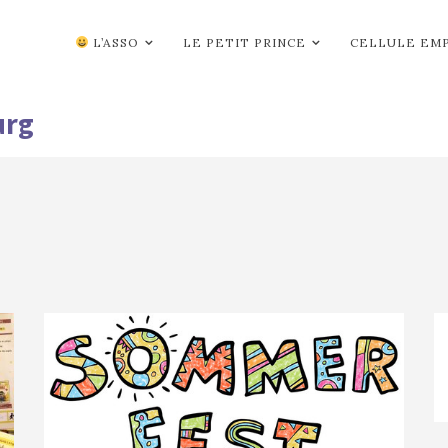
L’ASSO
LE PETIT PRINCE
CELLULE EM
urg