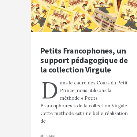
Petits Francophones, un
support pédagogique de
la collection Virgule
D
ans le cadre des Cours du Petit
Prince, nous utilisons la
méthode « Petits
Francophones » de la collection Virgule.
Cette méthode est une belle réalisation
de
SHARE