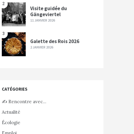
2
Visite guidée du
Gängeviertel
11 JANVIER 2026
3
Galette des Rois 2026
2 JANVIER 2026
CATÉGORIES
✍️ Rencontre avec…
Actualité
Écologie
Emploi