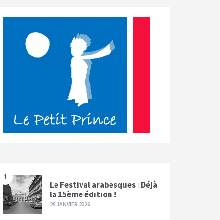
1
Le Festival arabesques : Déjà
la 15ème édition !
29 JANVIER 2026