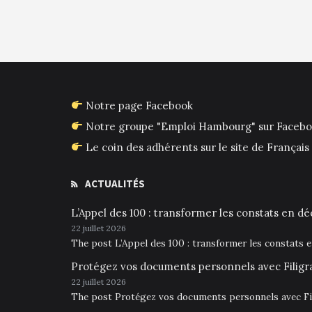
Notre page Facebook
Notre groupe "Emploi Hambourg" sur Faceb
Le coin des adhérents sur le site de França
ACTUALITÉS
L’Appel des 100 : transformer les constats en déc
22 juillet 2026
The post L’Appel des 100 : transformer les constats 
Protégez vos documents personnels avec Filigr
22 juillet 2026
The post Protégez vos documents personnels avec Fil