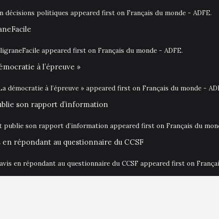
en décisions politiques appeared first on Français du monde - ADFE.
aneFacile
igraneFacile appeared first on Français du monde - ADFE.
émocratie à l’épreuve »
La démocratie à l’épreuve » appeared first on Français du monde - AD
ublie son rapport d’information
at publie son rapport d’information appeared first on Français du mo
is en répondant au questionnaire du CCSF
 avis en répondant au questionnaire du CCSF appeared first on Franç