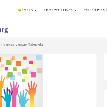
L’ASSO
LE PETIT PRINCE
CELLULE EM
urg
n Français Langue Maternelle