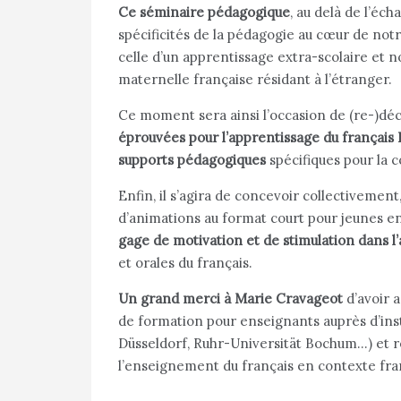
Ce séminaire pédagogique
, au delà de l’éc
spécificités de la pédagogie au cœur de notr
celle d’un apprentissage extra-scolaire et 
maternelle française résidant à l’étranger.
Ce moment sera ainsi l’occasion de (re-)dé
éprouvées pour l’apprentissage du françai
supports pédagogiques
spécifiques pour la 
Enfin, il s’agira de concevoir collectivemen
d’animations au format court pour jeunes enf
gage de motivation et de stimulation dans l
et orales du français.
Un grand merci à Marie Cravageot
d’avoir 
de formation pour enseignants auprès d’ins
Düsseldorf, Ruhr-Universität Bochum…) et
l’enseignement du français en contexte fr