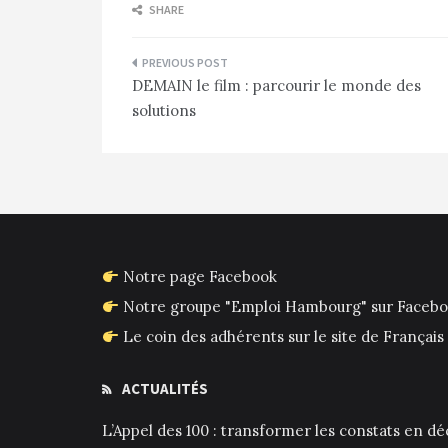
SHARE
Navigation
DEMAIN le film : parcourir le monde des
de
solutions
l’article
Notre page Facebook
Notre groupe "Emploi Hambourg" sur Faceb
Le coin des adhérents sur le site de França
ACTUALITÉS
L’Appel des 100 : transformer les constats en déc