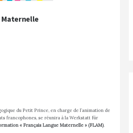
 Maternelle
gogique du Petit Prince, en charge de l’animation de
nts francophones, se réunira à la Werkstatt für
ormation « Français Langue Maternelle » (FLAM)
.