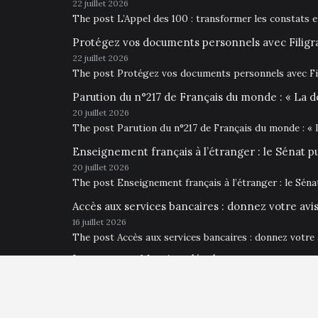
22 juillet 2026
The post L’Appel des 100 : transformer les constats 
Protégez vos documents personnels avec Filigr
22 juillet 2026
The post Protégez vos documents personnels avec Fil
Parution du n°217 de Français du monde : « La d
20 juillet 2026
The post Parution du n°217 de Français du monde : « 
Enseignement français à l’étranger : le Sénat p
20 juillet 2026
The post Enseignement français à l’étranger : le Sén
Accès aux services bancaires : donnez votre av
16 juillet 2026
The post Accès aux services bancaires : donnez votre
Impressum • Mentions légales
Français du Monde Hambourg 2026