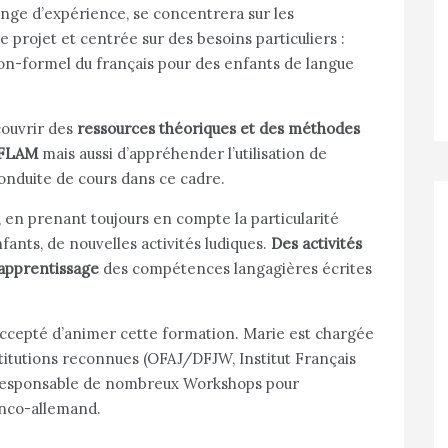
hange d’expérience, se concentrera sur les
e projet et centrée sur des besoins particuliers :
non-formel du français pour des enfants de langue
couvrir des
ressources théoriques et des méthodes
s FLAM
mais aussi d’appréhender l’utilisation de
conduite de cours dans ce cadre.
t, en prenant toujours en compte la particularité
ants, de nouvelles activités ludiques.
Des activités
’apprentissage
des compétences langagières écrites
accepté d’animer cette formation. Marie est chargée
titutions reconnues (OFAJ/DFJW, Institut Français
 responsable de nombreux Workshops pour
anco-allemand.