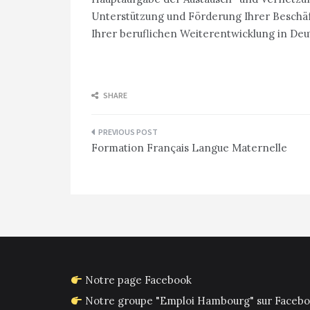
Unterstützung und Förderung Ihrer Beschäf
Ihrer beruflichen Weiterentwicklung in Deu
SHARE
Navigation
Formation Français Langue Maternelle
de
l’article
Notre page Facebook
Notre groupe "Emploi Hambourg" sur Faceb