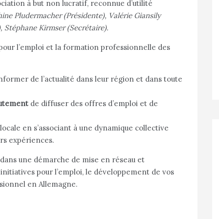
ation à but non lucratif, reconnue d’utilité
ine Pludermacher (Présidente), Valérie Giansily
, Stéphane Kirmser (Secrétaire).
 pour l’emploi et la formation professionnelle des
nformer de l’actualité dans leur région et dans toute
rutement
de diffuser des offres d’emploi et de
locale en s’associant à une dynamique collective
urs expériences.
, dans une démarche de mise en réseau et
nitiatives pour l’emploi, le développement de vos
sionnel en Allemagne.