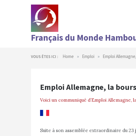
Skip
to
content
Français du Monde Hambo
»
»
Home
Emploi
Emploi Allemagne,
VOUS ÊTES ICI :
Emploi Allemagne, la bours
Voici un communiqué d’Emploi Allemagne, l
Suite à son assemblée extraordinaire du 23 