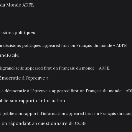
is du Monde ADFE
isions politiques
en décisions politiques appeared first on Français du monde - ADFE.
aneFacile
igraneFacile appeared first on Français du monde - ADFE.
émocratie à l’épreuve »
La démocratie à l’épreuve » appeared first on Français du monde - AD
ublie son rapport d’information
at publie son rapport d’information appeared first on Français du mo
is en répondant au questionnaire du CCSF