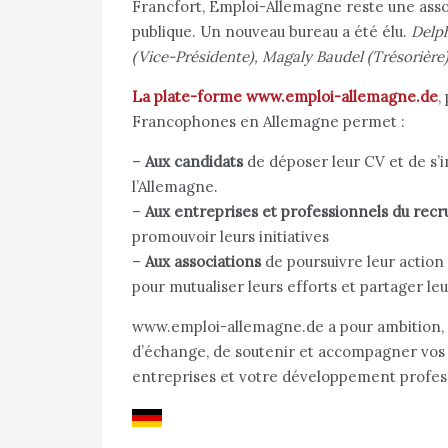
Francfort, Emploi-Allemagne reste une associ
publique. Un nouveau bureau a été élu.
Delph
(Vice-Présidente), Magaly Baudel (Trésorière)
La plate-forme
www.emploi-allemagne.de
,
Francophones en Allemagne permet :
–
Aux candidats
de déposer leur CV et de s’i
l’Allemagne.
–
Aux entreprises et professionnels du rec
promouvoir leurs initiatives
–
Aux associations
de poursuivre leur action 
pour mutualiser leurs efforts et partager le
www.emploi-allemagne.de
a pour ambition
d’échange, de soutenir et accompagner vos i
entreprises et votre développement profes