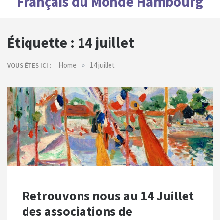
Français du Monde Hambourg
Étiquette :
14 juillet
»
Home
14 juillet
VOUS ÊTES ICI :
Retrouvons nous au 14 Juillet
des associations de