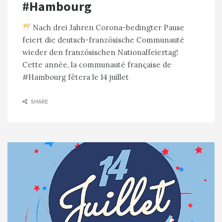
#Hambourg
Nach drei Jahren Corona-bedingter Pause
feiert die deutsch-französische Communauté
wieder den französischen Nationalfeiertag!
Cette année, la communauté française de
#Hambourg fêtera le 14 juillet
SHARE