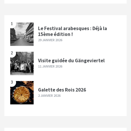
1
Le Festival arabesques : Déjà la
15ème édition !
29 JANVIER 2026
2
Visite guidée du Gängeviertel
11 JANVIER 2026
3
Galette des Rois 2026
2 JANVIER 2026