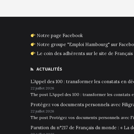
Notre page Facebook
Notre groupe "Emploi Hambourg" sur Faceb
Le coin des adhérents sur le site de França
ACTUALITÉS
L’Appel des 100 : transformer les constats en déc
22 juillet 2026
The post L’Appel des 100 : transformer les constats 
Protégez vos documents personnels avec Filigr
22 juillet 2026
The post Protégez vos documents personnels avec Fil
Parution du n°217 de Français du monde : « La d