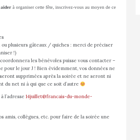
s aider
à organiser cette fête, inscrivez-vous au moyen de ce
es
un ou plusieurs gâteaux / quiches : merci de préciser
niser !)
 coordonnera les bénévoles puisse vous contacter –
le pour le jour J ! Bien évidemment, vos données ne
, seront supprimées après la soirée et ne seront ni
t du net ni à qui que ce soit d’autre
 à l’adresse
14juillet@francais-du-monde-
 amis, collègues, etc. pour faire de la soirée une