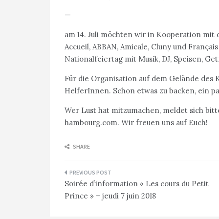
—
am 14. Juli möchten wir in Kooperation m
Accueil, ABBAN, Amicale, Cluny und França
Nationalfeiertag mit Musik, DJ, Speisen, G
Für die Organisation auf dem Gelände des 
HelferInnen. Schon etwas zu backen, ein pa
Wer Lust hat mitzumachen, meldet sich bitt
hambourg.com. Wir freuen uns auf Euch!
SHARE
Navigation
Soirée d’information « Les cours du Petit
de
Prince » – jeudi 7 juin 2018
l’article