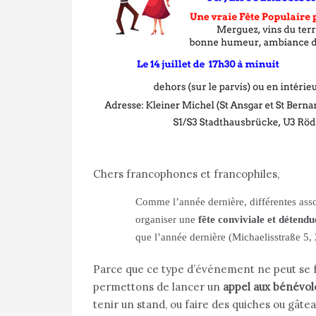
Chers francophones et francophiles,
Comme l’année dernière, différentes ass
organiser une
fête conviviale et détendue
que l’année dernière (Michaelisstraße 5
Parce que ce type d’événement ne peut se fa
permettons de lancer un
appel aux bénévol
tenir un stand, ou faire des quiches ou gâtea