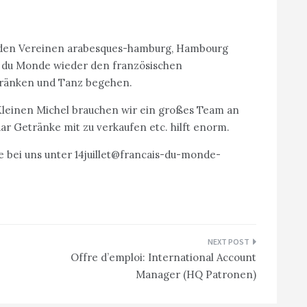
it den Vereinen arabesques-hamburg, Hambourg
is du Monde wieder den französischen
etränken und Tanz begehen.
Kleinen Michel brauchen wir ein großes Team an
ar Getränke mit zu verkaufen etc. hilft enorm.
e bei uns unter 14juillet@francais-du-monde-
Offre d’emploi: International Account
Manager (HQ Patronen)