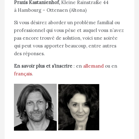
Praxis Kastanienhof,
Kleine Rainstraße 44
à Hambourg – Ottensen (Altona)
Si vous désirez aborder un problème familial ou
professionnel qui vous pèse et auquel vous n’avez
pas encore trouvé de solution, voici une soirée
qui peut vous apporter beaucoup, entre autres
des réponses.
En savoir plus et s’inscrire
: en
allemand
ou en
français
.