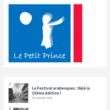
1
Le Festival arabesques : Déjà la
15ème édition !
29 JANVIER 2026
2