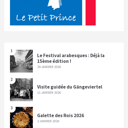
1
Le Festival arabesques : Déjà la
15ème édition !
29 JANVIER 2026
2
Visite guidée du Gängeviertel
11 JANVIER 2026
3
Galette des Rois 2026
2 JANVIER 2026