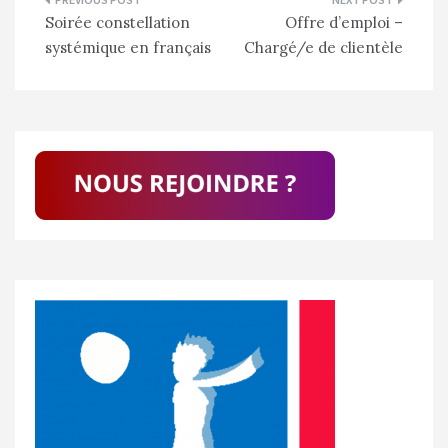
Navigation
Soirée constellation
Offre d’emploi –
de
systémique en français
Chargé/e de clientèle
l’article