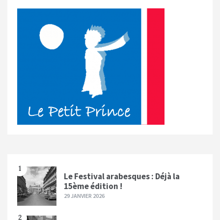
1
Le Festival arabesques : Déjà la
15ème édition !
29 JANVIER 2026
2