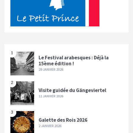
1
Le Festival arabesques : Déjà la
15ème édition !
29 JANVIER 2026
2
Visite guidée du Gängeviertel
11 JANVIER 2026
3
Galette des Rois 2026
2 JANVIER 2026