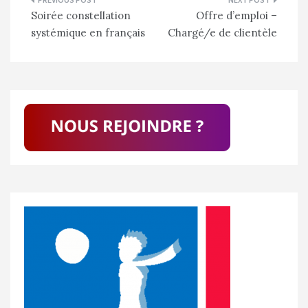
Navigation
Soirée constellation
Offre d’emploi –
de
systémique en français
Chargé/e de clientèle
l’article