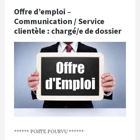
Offre d’emploi –
Communication / Service
clientèle : chargé/e de dossier
****** POSTE POURVU ******