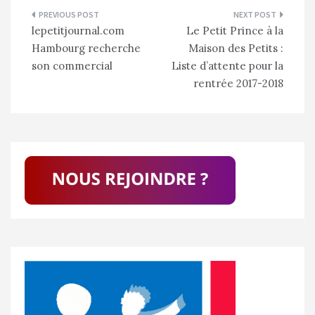
Navigation
lepetitjournal.com
Le Petit Prince à la
de
Hambourg recherche
Maison des Petits :
l’article
son commercial
Liste d’attente pour la
rentrée 2017-2018