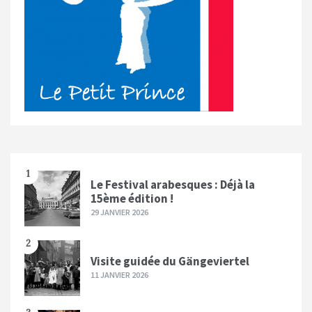
1
Le Festival arabesques : Déjà la
15ème édition !
29 JANVIER 2026
2
Visite guidée du Gängeviertel
11 JANVIER 2026