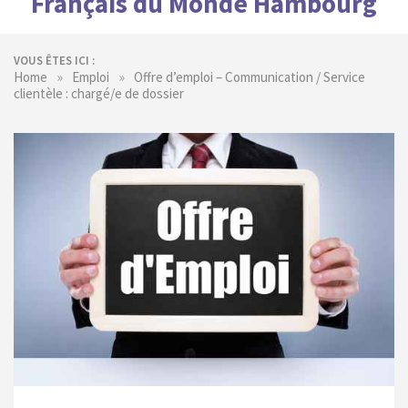
Français du Monde Hambourg
VOUS ÊTES ICI :
»
»
Home
Emploi
Offre d’emploi – Communication / Service
clientèle : chargé/e de dossier