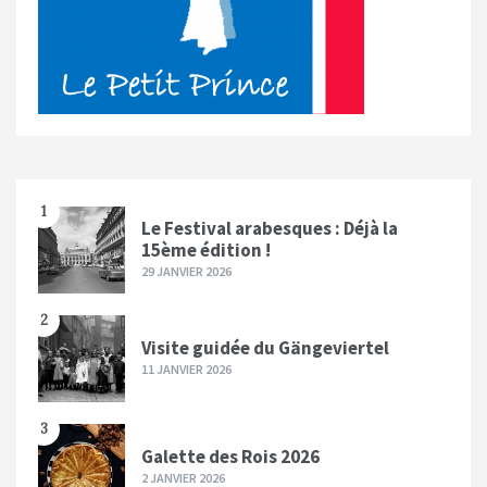
1
Le Festival arabesques : Déjà la
15ème édition !
29 JANVIER 2026
2
Visite guidée du Gängeviertel
11 JANVIER 2026
3
Galette des Rois 2026
2 JANVIER 2026