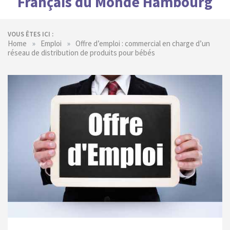
Français du Monde Hambourg
VOUS ÊTES ICI :
»
»
Home
Emploi
Offre d’emploi : commercial en charge d’un
réseau de distribution de produits pour bébés