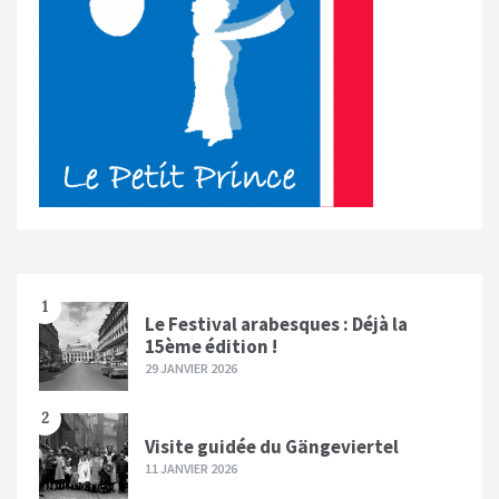
1
Le Festival arabesques : Déjà la
15ème édition !
29 JANVIER 2026
2
Visite guidée du Gängeviertel
11 JANVIER 2026