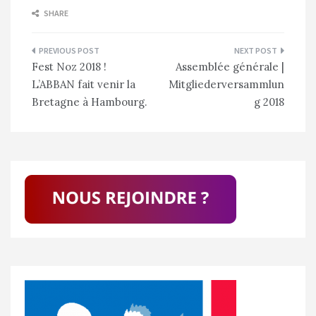
SHARE
Navigation
Fest Noz 2018 !
Assemblée générale |
de
L’ABBAN fait venir la
Mitgliederversammlun
l’article
Bretagne à Hambourg.
g 2018