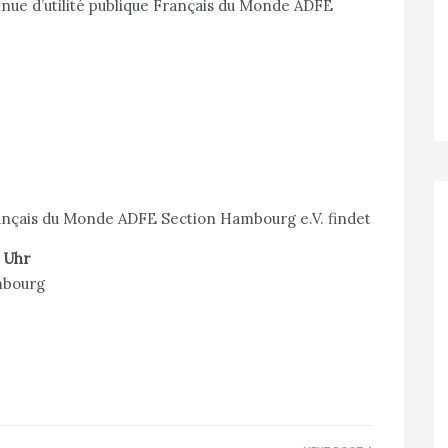
nnue d’utilité publique Français du Monde ADFE
ançais du Monde ADFE Section Hambourg e.V. findet
0 Uhr
mbourg