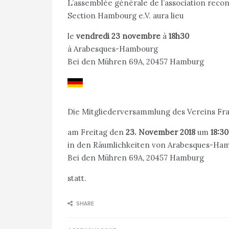
L’assemblée générale de l’association reco
Section Hambourg e.V. aura lieu
le
vendredi 23 novembre
à
18h30
à Arabesques-Hambourg
Bei den Mühren 69A, 20457 Hamburg
Die Mitgliederversammlung des Vereins Fr
am Freitag den
23. November 2018
um
18:3
in den Räumlichkeiten von Arabesques-Ha
Bei den Mühren 69A, 20457 Hamburg
statt.
SHARE