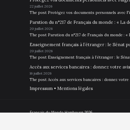
22 juillet 2026
The post Protégez vos documents personnels avec Fil
Parution du n°217 de Français du monde : « La d
20 juillet 2026
The post Parution du n°217 de Français du monde : « 
Enseignement français à l’étranger : le Sénat p
20 juillet 2026
The post Enseignement français à l’étranger : le Sén
Accès aux services bancaires : donnez votre av
16 juillet 2026
The post Accès aux services bancaires : donnez votre
Impressum • Mentions légales
Français du Monde Hambourg 2026
Proudly powered by WordPress
|
Theme: Opus Blog by