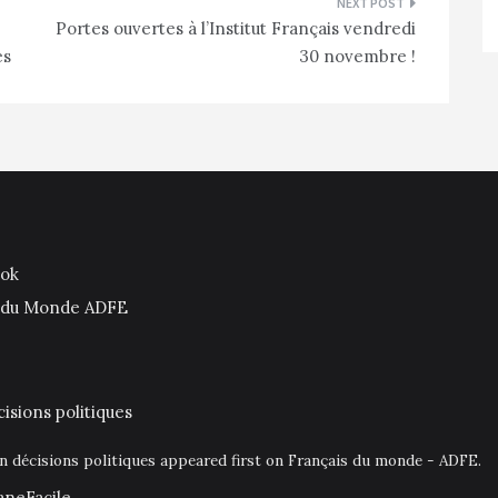
Portes ouvertes à l’Institut Français vendredi
és
30 novembre !
ook
is du Monde ADFE
isions politiques
en décisions politiques appeared first on Français du monde - ADFE.
aneFacile