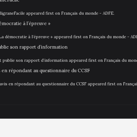
igraneFacile appeared first on Français du monde - ADFE.
émocratie à l’épreuve »
La démocratie à l’épreuve » appeared first on Français du monde - AD
ublie son rapport d’information
at publie son rapport d’information appeared first on Français du mo
is en répondant au questionnaire du CCSF
 avis en répondant au questionnaire du CCSF appeared first on Franç
Aki Themes
.