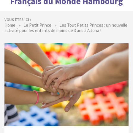
Français du Monde Hambourg
VOUS ÊTES ICI :
»
»
Home
Le Petit Prince
Les Tout Petits Princes : un nouvelle
activité pour les enfants de moins de 3 ans à Altona !