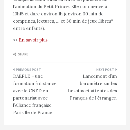
l’animation du Petit Prince. Elle commence à
10h15 et dure environ 1h (environ 30 min de
comptines, lectures, … et 30 min de jeux „libres“
entre enfants).
>>
En savoir plus
SHARE
Navigation
DAEFLE – une
Lancement d’un
de
formation à distance
baromètre sur les
l’article
avec le CNED en
besoins et attentes des
partenariat avec
Français de l’étranger.
l’Alliance française
Paris Ile de France