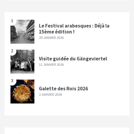
1
Le Festival arabesques : Déjà la
15ème édition !
29 JANVIER 2026
2
Visite guidée du Gängeviertel
11 JANVIER 2026
3
Galette des Rois 2026
2 JANVIER 2026