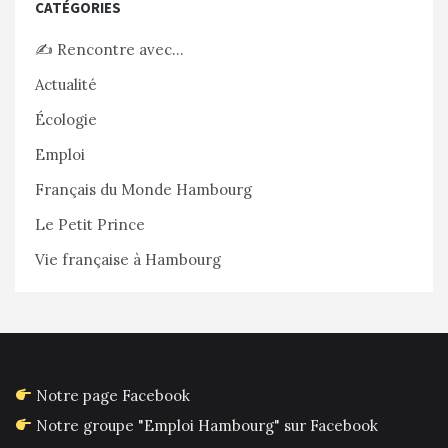
CATÉGORIES
✍️ Rencontre avec…
Actualité
Écologie
Emploi
Français du Monde Hambourg
Le Petit Prince
Vie française à Hambourg
Notre page Facebook
Notre groupe "Emploi Hambourg" sur Facebook