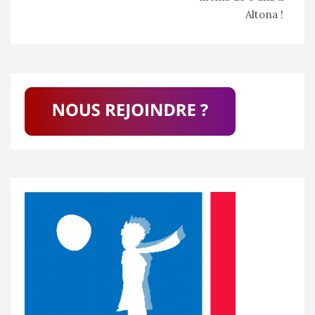
Altona !