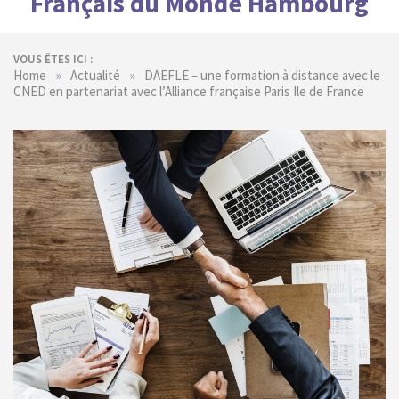
Français du Monde Hambourg
VOUS ÊTES ICI :
»
»
Home
Actualité
DAEFLE – une formation à distance avec le
CNED en partenariat avec l’Alliance française Paris Ile de France