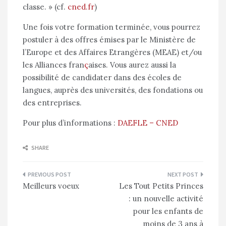
classe. » (cf.
cned.fr
)
Une fois votre formation terminée, vous pourrez
postuler à des offres émises par le Ministère de
l’Europe et des Affaires Etrangères (MEAE) et/ou
les Alliances fran
ç
aises. Vous aurez aussi la
possibilité de candidater dans des écoles de
langues, auprès des universités, des fondations ou
des entreprises.
Pour plus d’informations :
DAEFLE – CNED
SHARE
Navigation
Meilleurs voeux
Les Tout Petits Princes
de
: un nouvelle activité
l’article
pour les enfants de
moins de 3 ans à