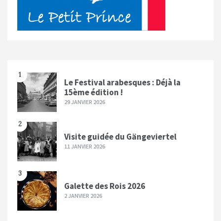
1
Le Festival arabesques : Déjà la
15ème édition !
29 JANVIER 2026
2
Visite guidée du Gängeviertel
11 JANVIER 2026
3
Galette des Rois 2026
2 JANVIER 2026