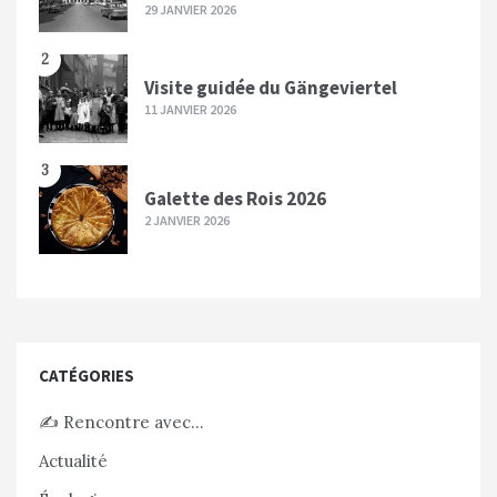
29 JANVIER 2026
2
Visite guidée du Gängeviertel
11 JANVIER 2026
3
Galette des Rois 2026
2 JANVIER 2026
CATÉGORIES
✍️ Rencontre avec…
Actualité