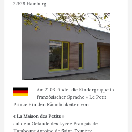
22529 Hamburg
Am 21.03. findet die Kindergruppe in
französischer Sprache « Le Petit
Prince » in den Räumlichkeiten von
« La Maison des Petits »
auf dem Gelände des Lycée Français de
Hambourg Antoine de Saint-Exupéry