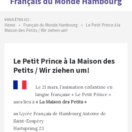
Français du Monde Hambourg
VOUS ÊTES ICI :
»
»
Home
Français du Monde Hambourg
Le Petit Prince à la
Maison des Petits / Wir ziehen um!
Le Petit Prince à la Maison des
Petits / Wir ziehen um!
Le 21 mars, l’animation enfantine en
langue française « Le Petit Prince »
aura lieu à
« La Maison des Petits »
au Lycée Français de Hambourg Antoine de
Saint-Exupéry
Hartsprung 23