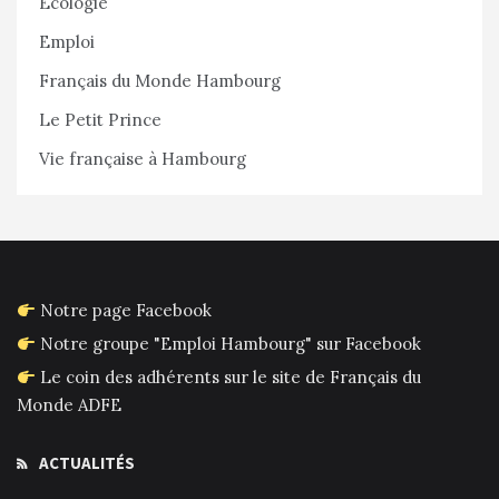
Écologie
Emploi
Français du Monde Hambourg
Le Petit Prince
Vie française à Hambourg
Notre page Facebook
Notre groupe "Emploi Hambourg" sur Facebook
Le coin des adhérents sur le site de Français du
Monde ADFE
ACTUALITÉS