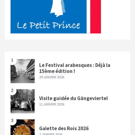
1
Le Festival arabesques : Déjà la
15ème édition !
29 JANVIER 2026
2
Visite guidée du Gängeviertel
11 JANVIER 2026
3
Galette des Rois 2026
2 JANVIER 2026