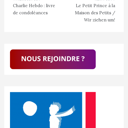
Navigation
Charlie Hebdo : livre
Le Petit Prince à la
de
de condoléances
Maison des Petits /
l’article
Wir ziehen um!