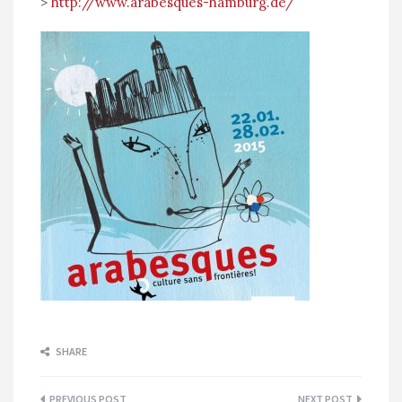
>
http://www.arabesques-hamburg.de/
SHARE