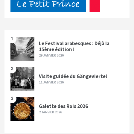
1
Le Festival arabesques : Déjà la
15ème édition !
29 JANVIER 2026
2
Visite guidée du Gängeviertel
11 JANVIER 2026
3
Galette des Rois 2026
2 JANVIER 2026