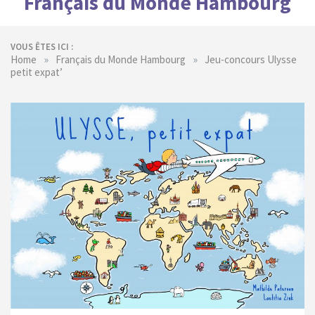
Français du Monde Hambourg
VOUS ÊTES ICI :
»
»
Home
Français du Monde Hambourg
Jeu-concours Ulysse
petit expat’