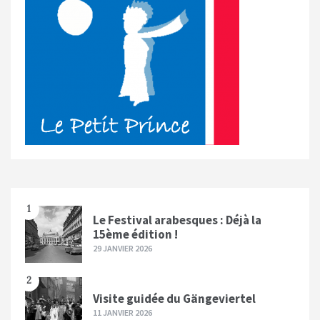
1
Le Festival arabesques : Déjà la
15ème édition !
29 JANVIER 2026
2
Visite guidée du Gängeviertel
11 JANVIER 2026