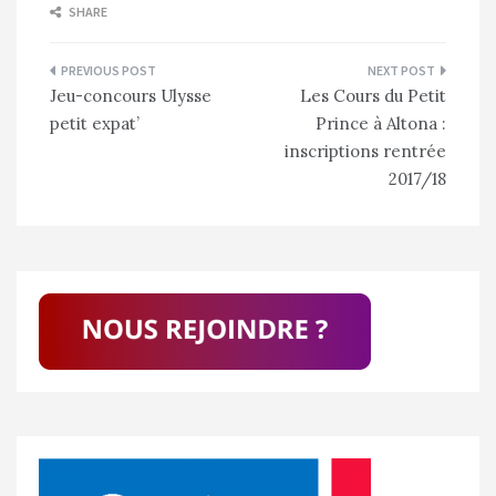
SHARE
Navigation
Jeu-concours Ulysse
Les Cours du Petit
de
petit expat’
Prince à Altona :
l’article
inscriptions rentrée
2017/18