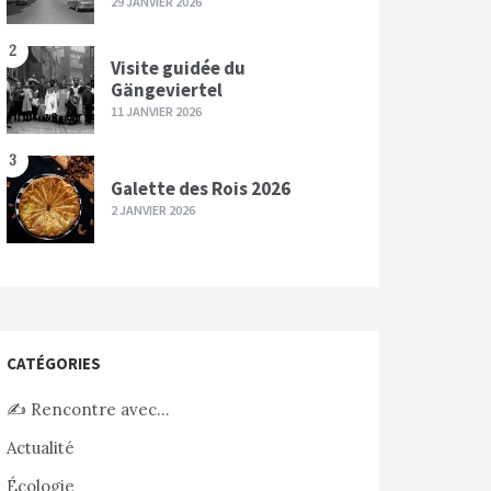
29 JANVIER 2026
2
Visite guidée du
Gängeviertel
11 JANVIER 2026
3
Galette des Rois 2026
2 JANVIER 2026
CATÉGORIES
✍️ Rencontre avec…
Actualité
Écologie