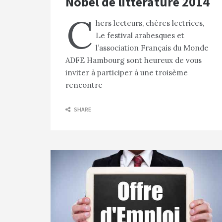
Nobel de littérature 2014
C
hers lecteurs, chères lectrices,
Le festival arabesques et
l’association Français du Monde
ADFE Hambourg sont heureux de vous
inviter à participer à une troisème
rencontre
SHARE