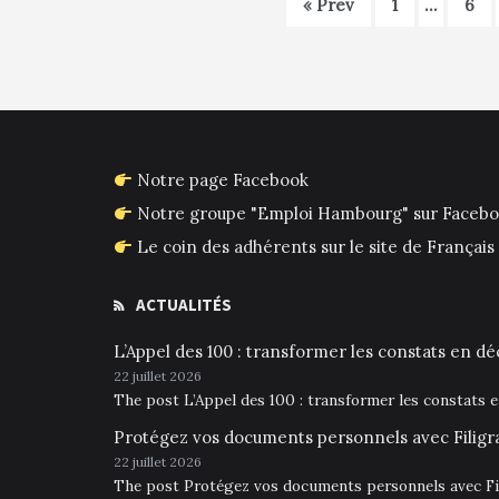
« Prev
1
…
6
Notre page Facebook
Notre groupe "Emploi Hambourg" sur Faceb
Le coin des adhérents sur le site de França
ACTUALITÉS
L’Appel des 100 : transformer les constats en déc
22 juillet 2026
The post L’Appel des 100 : transformer les constats 
Protégez vos documents personnels avec Filigr
22 juillet 2026
The post Protégez vos documents personnels avec Fil