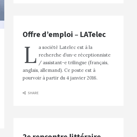
Offre d’emploi – LATelec
L
a société Latelec est à la
recherche d’un-e réceptionniste
/ assistant-e trilingue (français,
anglais, allemand). Ce poste est à
pourvoir à partir du 4 janvier 2016.
SHARE
2e rencontre littéraire