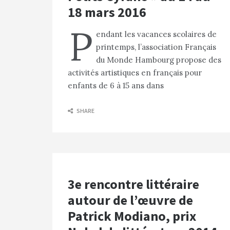
18 mars 2016
P
endant les vacances scolaires de
printemps, l’association Français
du Monde Hambourg propose des
activités artistiques en français pour
enfants de 6 à 15 ans dans
SHARE
3e rencontre littéraire
autour de l’œuvre de
Patrick Modiano, prix