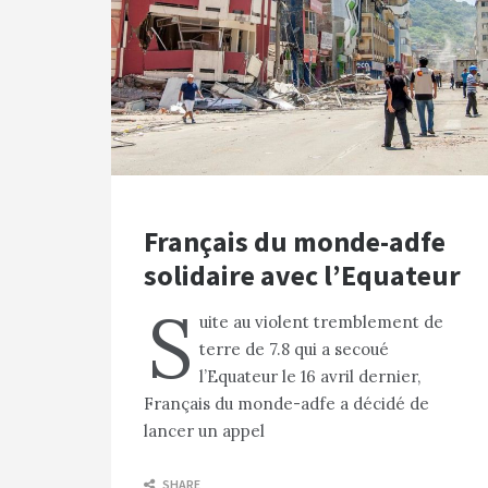
Français du monde-adfe
solidaire avec l’Equateur
S
uite au violent tremblement de
terre de 7.8 qui a secoué
l’Equateur le 16 avril dernier,
Français du monde-adfe a décidé de
lancer un appel
SHARE