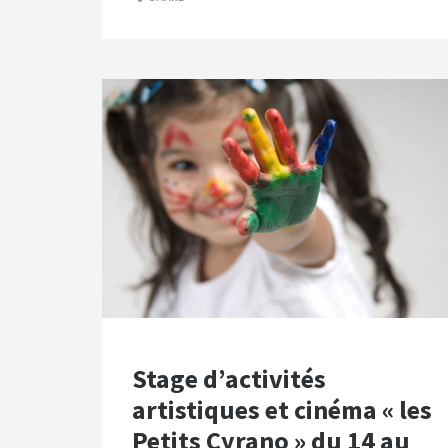
Stage d’activités
artistiques et cinéma « les
Petits Cyrano » du 14 au