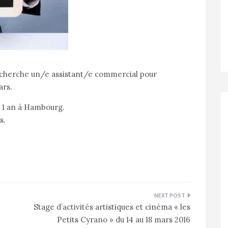
cherche un/e assistant/e commercial pour
ars.
 1 an à Hambourg.
s.
Stage d’activités artistiques et cinéma « les
Petits Cyrano » du 14 au 18 mars 2016