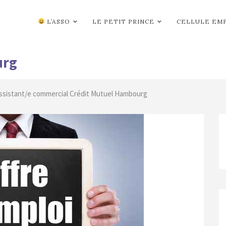
L’ASSO
LE PETIT PRINCE
CELLULE EM
urg
 Assistant/e commercial Crédit Mutuel Hambourg