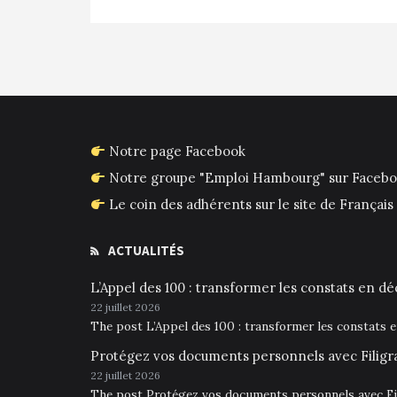
l’article
Notre page Facebook
Notre groupe "Emploi Hambourg" sur Faceb
Le coin des adhérents sur le site de França
ACTUALITÉS
L’Appel des 100 : transformer les constats en déc
22 juillet 2026
The post L’Appel des 100 : transformer les constats 
Protégez vos documents personnels avec Filigr
22 juillet 2026
The post Protégez vos documents personnels avec Fil