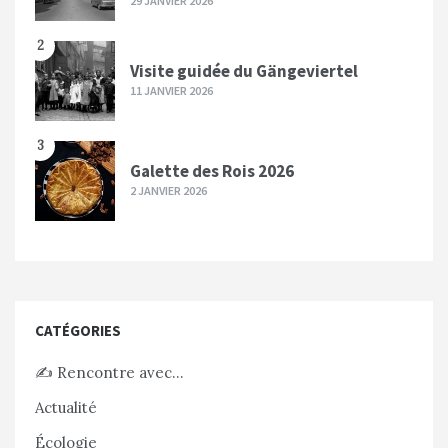
29 JANVIER 2026
2
Visite guidée du Gängeviertel
11 JANVIER 2026
3
Galette des Rois 2026
2 JANVIER 2026
CATÉGORIES
✍️ Rencontre avec…
Actualité
Écologie