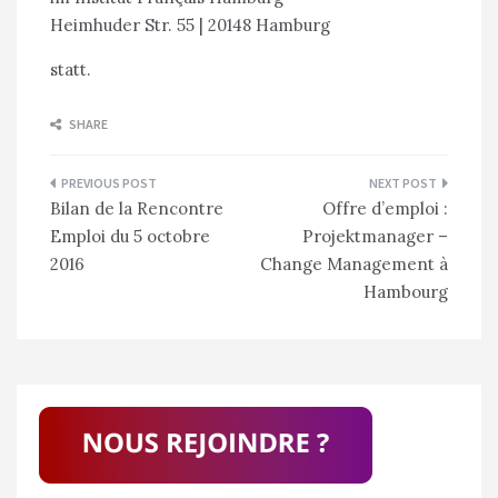
Heimhuder Str. 55 | 20148 Hamburg
statt.
SHARE
Navigation
Bilan de la Rencontre
Offre d’emploi :
de
Emploi du 5 octobre
Projektmanager –
l’article
2016
Change Management à
Hambourg