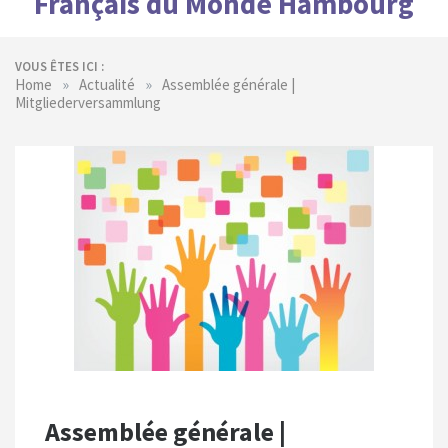
Français du Monde Hambourg
VOUS ÊTES ICI :
»
»
Home
Actualité
Assemblée générale |
Mitgliederversammlung
Assemblée générale |